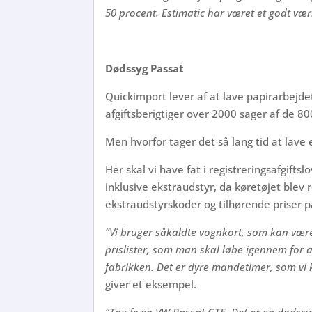
50 procent. Estimatic har været et godt værk
Dødssyg Passat
Quickimport lever af at lave papirarbejde
afgiftsberigtiger over 2000 sager af de 
Men hvorfor tager det så lang tid at lave 
Her skal vi have fat i registreringsafgifts
inklusive ekstraudstyr, da køretøjet blev 
ekstraudstyrskoder og tilhørende priser p
”Vi bruger såkaldte vognkort, som kan være
prislister, som man skal løbe igennem for a
fabrikken. Det er dyre mandetimer, som vi
giver et eksempel.