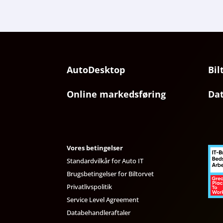
AutoDesktop
Bil
Online markedsføring
Da
Vores betingelser
Standardvilkår for Auto IT
Brugsbetingelser for Biltorvet
Privatlivspolitik
Service Level Agreement
Databehandleraftaler