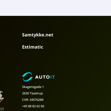
Samtykke.net
Estimatic
Skagensgade 1
2630 Taastrup
CVR: 34576289
+45 88 82 62 60