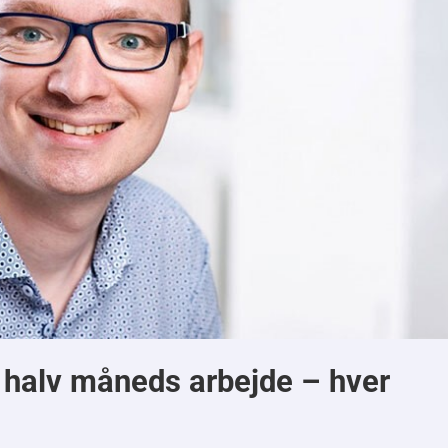
 halv måneds arbejde – hver