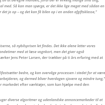
 bil at beregne manuelt, fordi der er virkelig mange små ting,
kal med. Så kan man spørge, er det ikke lige meget med sådan en
er det jo op – og det kan få bilen op i en anden afgiftsklasse,”
serne, så nybilsprisen let findes. Det ikke alene letter vores
mandetimer med at læse vognkort, men det giver også
rker Jens Peter Larsen, der trækker på ti års erfaring med at
astsætter bedre, og kan overvåge processen i stedet for at vær
darbejderen, og dermed bliver hverdagen sjovere og mindre tung,
ger markedet efter værktøjer, som kan hjælpe med den
ruger diverse algoritmer og udenlandske annoncemarkeder til at