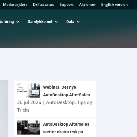
Medarbejdere
Driftsstatus
Support
Aktionær
English version
dsføring
Samtykke.net
Data
Webinar: Det nye
AutoDesktop AfterSales
30 jul 2026
|
AutoDesktop
,
Tips og
Tricks
AutoDesktop Aftersales
sætter ekstra tryk på