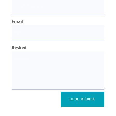
Email
Besked
SEND BESKED