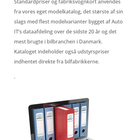
Standardpriser og fabriksvognkort anvendes
fra vores eget
modelkatalog, det største af sin
slags med flest modelvarianter bygget af Auto
IT’s dataafdeling over de sidste 20 år og det
mest brugte i bilbranchen i Danmark.
Kataloget indeholder også udstyrspriser
indhentet direkte fra bilfabrikkerne.
.