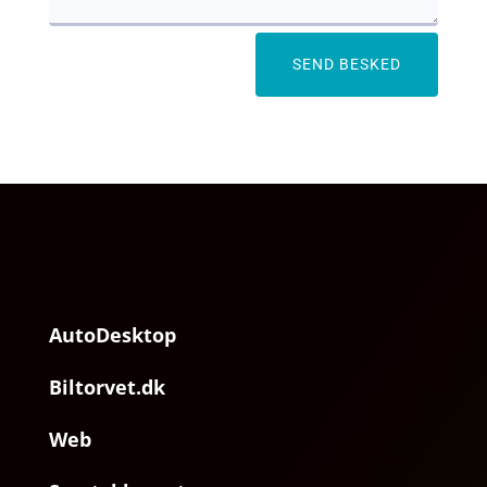
SEND BESKED
AutoDesktop
Biltorvet.dk
Web