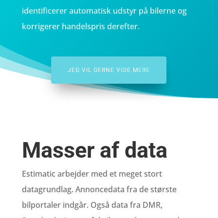
identificerer automatisk udstyr på bilerne og
korrigerer handelspris derefter.
JEG VIL GERNE VIDE MERE
Masser af data
Estimatic arbejder med et meget stort
datagrundlag. Annoncedata fra de største
bilportaler indgår. Også data fra DMR,