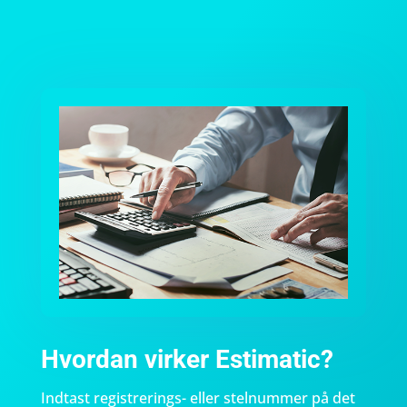
Hvordan virker Estimatic?
Indtast registrerings- eller stelnummer på det