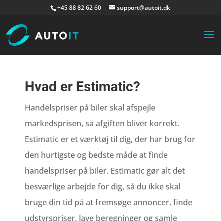
+45 88 82 62 60
support@autoit.dk
Hvad er Estimatic?
Handelspriser på biler skal afspejle
markedsprisen, så afgiften bliver korrekt.
Estimatic er et værktøj til dig, der har brug for
den hurtigste og bedste måde at finde
handelspriser på biler. Estimatic gør alt det
besværlige arbejde for dig, så du ikke skal
bruge din tid på at fremsøge annoncer, finde
udstyrspriser, lave beregninger og samle