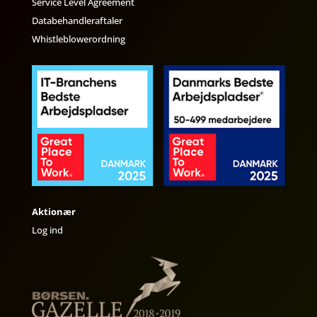
Service Level Agreement
Databehandleraftaler
Whistleblowerordning
Aktionær
Log ind