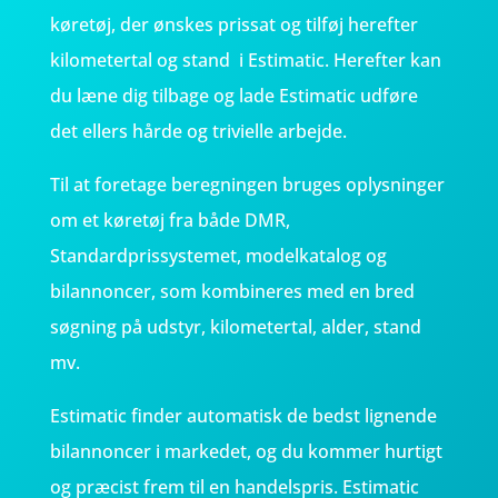
køretøj, der ønskes prissat og tilføj herefter
kilometertal og stand i Estimatic. Herefter kan
du læne dig tilbage og lade Estimatic udføre
det ellers hårde og trivielle arbejde.
Til at foretage beregningen bruges oplysninger
om et køretøj fra både DMR,
Standardprissystemet, modelkatalog og
bilannoncer, som kombineres med en bred
søgning på udstyr, kilometertal, alder, stand
mv.
Estimatic finder automatisk de bedst lignende
bilannoncer i markedet, og du kommer hurtigt
og præcist frem til en handelspris. Estimatic