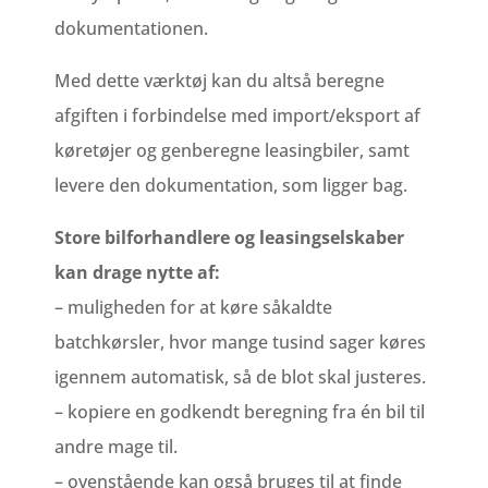
dokumentationen.
Med dette værktøj kan du altså beregne
afgiften i forbindelse med import/eksport af
køretøjer og genberegne leasingbiler, samt
levere den dokumentation, som ligger bag.
Store bilforhandlere og leasingselskaber
kan drage nytte af:
– muligheden for at køre såkaldte
batchkørsler, hvor mange tusind sager køres
igennem automatisk, så de blot skal justeres.
– kopiere en godkendt beregning fra én bil til
andre mage til.
– ovenstående kan også bruges til at finde