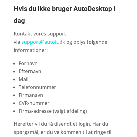
Hvis du
ikke
bruger AutoDesktop i
dag
Kontakt vores support
via
support@autoit.dk
og oplys følgende
informationer:
Fornavn
Efternavn
Mail
Telefonnummer
Firmanavn
CVR-nummer
Firma-adresse (valgt afdeling)
Herefter vil du få tilsendt et login. Har du
spørgsmål, er du velkommen til at ringe til