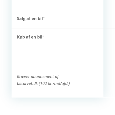
Salg af en bil
*
Køb af en bil
*
Kræver abonnement af
biltorvet.dk (102 kr./md/afd.)