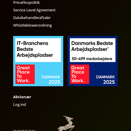
Privatlivspolitik
Service Level Agreement
Databehandleraftaler
Whistleblowerordning
Aktionær
Log ind