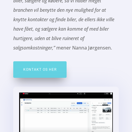
biler, sælgere og købere, så vi håber meget
branchen vil benytte den nye mulighed for at
knytte kontakter og finde biler, de ellers ikke ville
have fået, og sælgere kan komme af med biler
hurtigere, uden at blive ruineret af
salgsomkostninger,”
mener Nanna Jørgensen.
KONTAKT OS HER