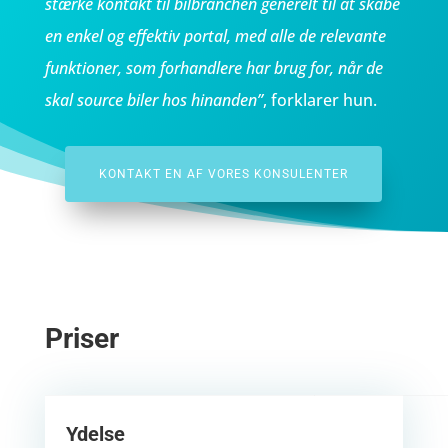
stærke kontakt til bilbranchen generelt til at skabe
en enkel og effektiv portal, med alle de relevante
funktioner, som forhandlere har brug for, når de
skal source biler hos hinanden”
, forklarer hun.
KONTAKT EN AF VORES KONSULENTER
Priser
Ydelse