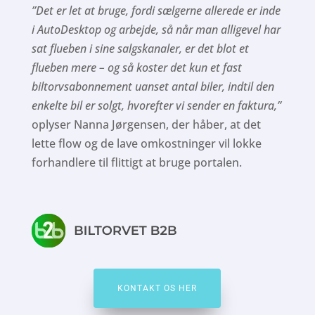
”Det er let at bruge, fordi sælgerne allerede er inde
i AutoDesktop og arbejde, så når man alligevel har
sat flueben i sine salgskanaler, er det blot et
flueben mere – og så koster det kun et fast
biltorvsabonnement uanset antal biler, indtil den
enkelte bil er solgt, hvorefter vi sender en faktura,”
oplyser Nanna Jørgensen, der håber, at det
lette flow og de lave omkostninger vil lokke
forhandlere til flittigt at bruge portalen.
KONTAKT OS HER