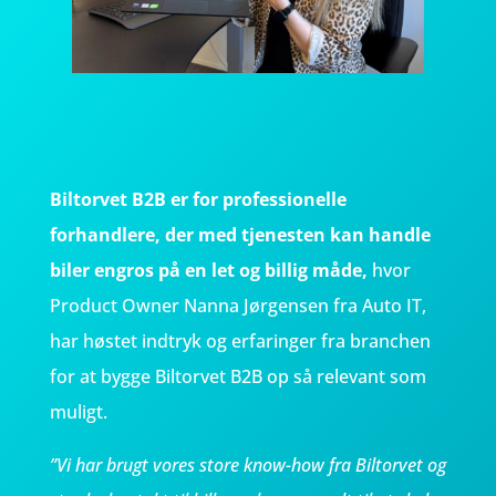
Biltorvet B2B er for professionelle
forhandlere, der med tjenesten kan handle
biler engros på en let og billig måde,
hvor
Product Owner Nanna Jørgensen fra Auto IT,
har høstet indtryk og erfaringer fra branchen
for at bygge Biltorvet B2B op så relevant som
muligt.
”Vi har brugt vores store know-how fra Biltorvet og