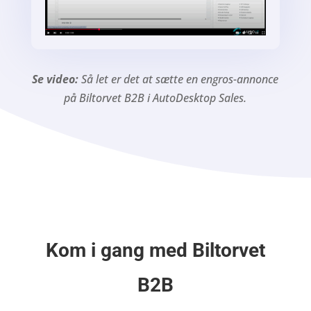
Se video:
Så let er det at sætte en engros-annonce
på Biltorvet B2B i
AutoDesktop Sales.
Kom i gang med Biltorvet
B2B