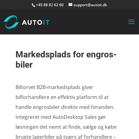
+45 88 82 62 60
support@autoit.dk
Markedsplads for engros-
biler
Biltorvet B2B-markedsplads giver
bilforhandlere en effektiv platform til at
handle engrosbiler direkte med hinanden.
Integreret med AutoDesktop Sales gør
løsningen det nemt at finde, sælge og købe
brugte lagerbiler på tværs af forhandlere –