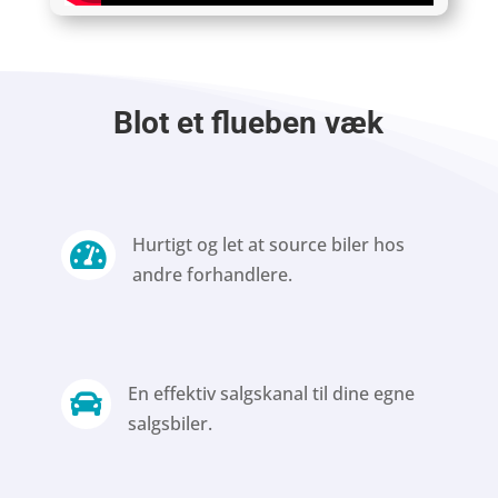
Blot et flueben væk
Hurtigt og let at source biler hos

andre forhandlere.
En effektiv salgskanal til dine egne

salgsbiler.