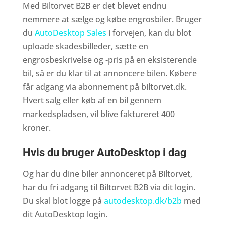
Med Biltorvet B2B er det blevet endnu
nemmere at sælge og købe engrosbiler. Bruger
du
AutoDesktop Sales
i forvejen, kan du blot
uploade skadesbilleder, sætte en
engrosbeskrivelse og -pris på en eksisterende
bil, så er du klar til at annoncere bilen. Købere
får adgang via abonnement på biltorvet.dk.
Hvert salg eller køb af en bil gennem
markedspladsen, vil blive faktureret 400
kroner.
Hvis du bruger AutoDesktop i dag
Og har du dine biler annonceret på Biltorvet,
har du fri adgang til Biltorvet B2B via dit login.
Du skal blot logge på
autodesktop.dk/b2b
med
dit AutoDesktop login.