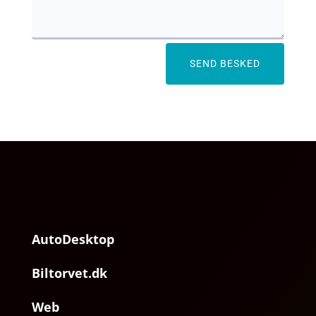
SEND BESKED
AutoDesktop
Biltorvet.dk
Web