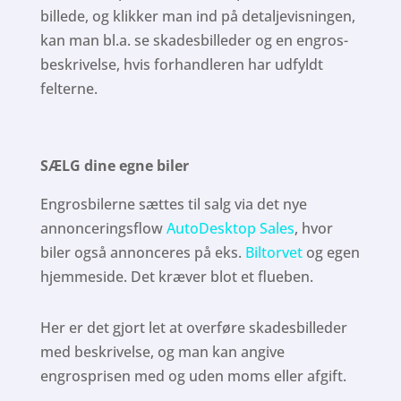
billede, og klikker man ind på detaljevisningen,
kan man bl.a. se skadesbilleder og en engros-
beskrivelse, hvis forhandleren har udfyldt
felterne.
SÆLG dine egne biler
Engrosbilerne sættes til salg via det nye
annonceringsflow
AutoDesktop Sales
, hvor
biler også annonceres på eks.
Biltorvet
og egen
hjemmeside. Det kræver blot et flueben.
Her er det gjort let at overføre skadesbilleder
med beskrivelse, og man kan angive
engrosprisen med og uden moms eller afgift.