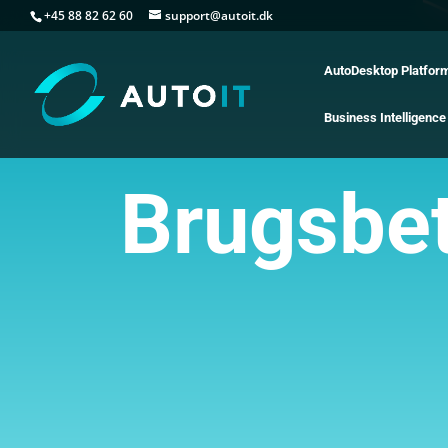
+45 88 82 62 60
support@autoit.dk
AutoDesktop Platfor
Business Intelligence
Brugsbet