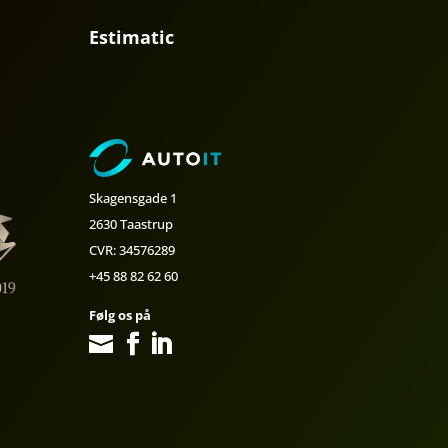
Estimatic
Skagensgade 1
2630 Taastrup
CVR: 34576289
+45 88 82 62 60
Følg os på