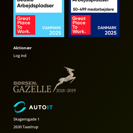
Aktionær
Log ind
Skagensgade 1
2630 Taastrup