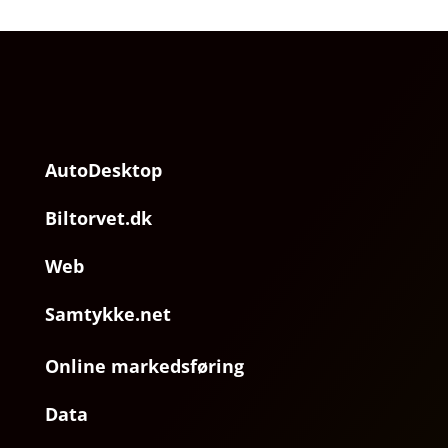
AutoDesktop
Biltorvet.dk
Web
Samtykke.net
Online markedsføring
Data