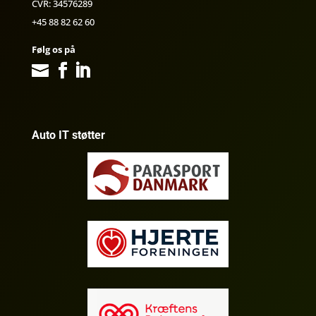
CVR: 34576289
+45 88 82 62 60
Følg os på
Auto IT støtter