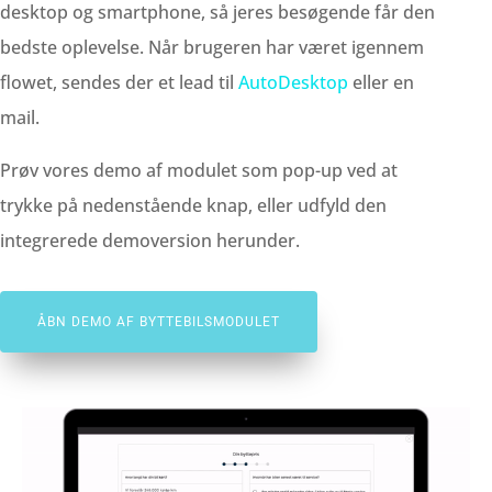
desktop og smartphone, så jeres besøgende får den
bedste oplevelse. Når brugeren har været igennem
flowet, sendes der et lead til
AutoDesktop
eller en
mail.
Prøv vores demo af modulet som pop-up ved at
trykke på nedenstående knap, eller udfyld den
integrerede demoversion herunder.
ÅBN DEMO AF BYTTEBILSMODULET