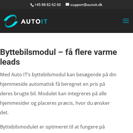
+45 88 82 62 60
support@autoit.dk
Byttebilsmodul – få flere varme
leads
Med Auto IT’s byttebilsmodul kan besøgende på din
hjemmeside automatisk få beregnet en pris på
deres brugte bil. Modulet kan integreres på alle
hjemmesider og placeres præcis, hvor du ønsker
det.
Byttebilsmodulet er optimeret til at fungere på