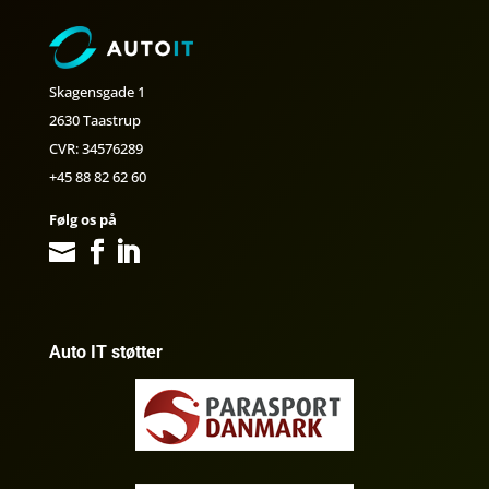
Skagensgade 1
2630 Taastrup
CVR: 34576289
+45 88 82 62 60
Følg os på
Auto IT støtter