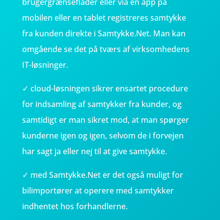
brugergrænseflader eller via en app på
mobilen eller en tablet registreres samtykke
fra kunden direkte i Samtykke.Net. Man kan
omgående se det på tværs af virksomhedens
IT-løsninger.
✓ cloud-løsningen sikrer ensartet procedure
for indsamling af samtykker fra kunder, og
samtidigt er man sikret mod, at man spørger
kunderne igen og igen, selvom de i forvejen
har sagt ja eller nej til at give samtykke.
✓ med Samtykke.Net er det også muligt for
bilimportører at operere med samtykker
indhentet hos forhandlerne.