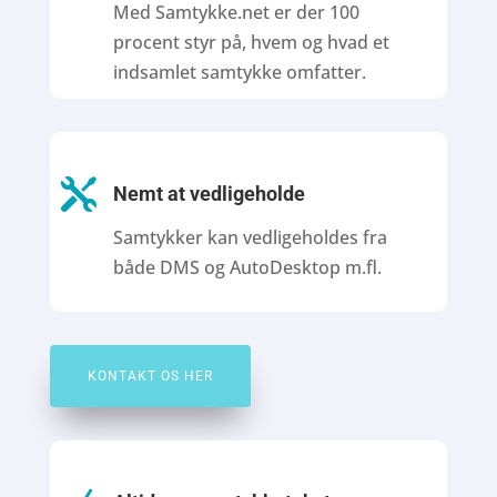
Med Samtykke.net er der 100
procent
styr på, hvem og hvad et
indsamlet samtykke omfatter.

Nemt at vedligeholde
Samtykker kan vedligeholdes fra
både DMS og AutoDesktop m.fl.
KONTAKT OS HER