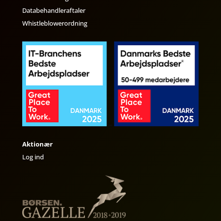
Databehandleraftaler
Whistleblowerordning
Aktionær
Log ind