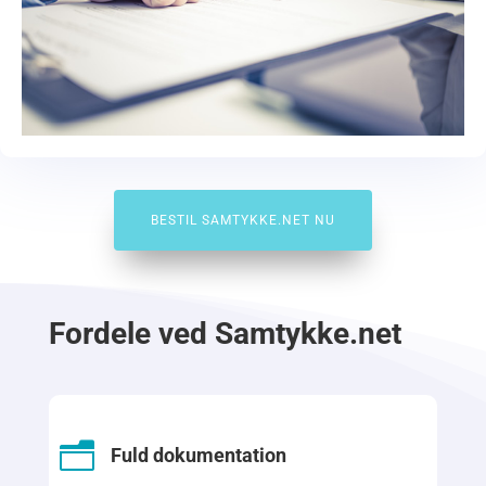
BESTIL SAMTYKKE.NET NU
Fordele ved Samtykke.net
n
Fuld dokumentation