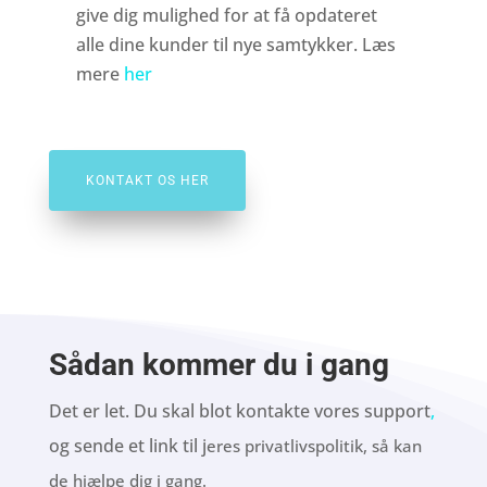
give dig mulighed for at få opdateret
alle dine kunder til nye samtykker. Læs
mere
her
KONTAKT OS HER
Sådan kommer du i gang
Det er let. Du skal
blot kontakte vores support
,
og sende et link til j
eres privatlivspolitik,
så kan
de hjælpe dig i gang.