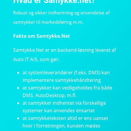
Hvad er Samykke.net?
Robust og sikker indhentning og anvendelse af
samtykker til markedsføring m.m.
Fakta om Samtykke.Net
Samtykke.Net er en backend-løsning leveret af
Auto IT A/S, som gør:
at systemleverandører (f.eks. DMS) kan
implementere samtykkehåndtering
at samtykker kan vedligeholdes fra både
DMS, AutoDesktop, m.fl.
at samtykker indhentet via forskellige
systemer kan anvendes ensartet
at samtykketeksten altid er ens uanset
hvor i forretningen, kunden mødes