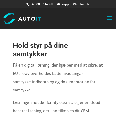
+45 88 82 62 60
support@autoit.dk
Hold styr på dine
samtykker
Få
en digital løsning, der hjælper med at sikre, at
EU’s krav overholdes både hvad angår
samtykke-indhentning og dokumentation for
samtykke.
Løsningen hedder Samtykke.net, og er en cloud-
baseret løsning, der kan tilkobles dit CRM-