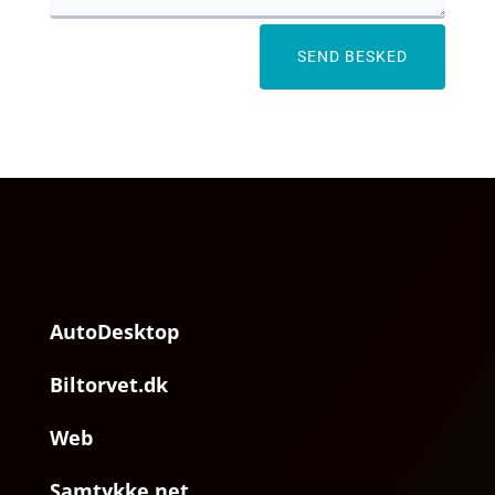
SEND BESKED
AutoDesktop
Biltorvet.dk
Web
Samtykke.net