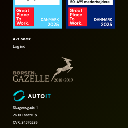
Aktionær
Log ind
Skagensgade 1
2630 Taastrup
CVR: 34576289