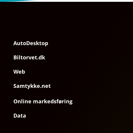
AutoDesktop
Biltorvet.dk
Web
Samtykke.net
Online markedsføring
Data