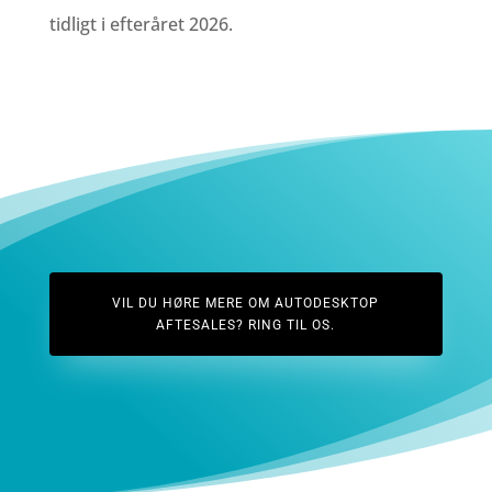
tidligt i efteråret 2026.
VIL DU HØRE MERE OM AUTODESKTOP
AFTESALES? RING TIL OS.