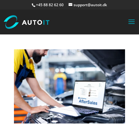
+45 88 82 62 60
support@autoit.dk