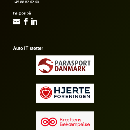
+45 88 82 62 60
Følg os på
Auto IT støtter