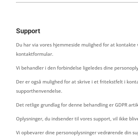
Support
Du har via vores hjemmeside mulighed for at kontakte vor
kontaktformular.
Vi behandler i den forbindelse ligeledes dine personop
Der er også mulighed for at skrive i et fritekstfelt i ko
supporthenvendelse.
Det retlige grundlag for denne behandling er GDPR artike
Oplysninger, du indsender til vores support, vil ikke bliv
Vi opbevarer dine personoplysninger vedrørende din su