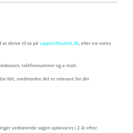
 at skrive til os på
support@autoit.dk
, eller via vores
omhedsnavn, telefonnummer og e-mail.
ette felt, medmindre det er relevant for din
inger vedrørende sagen opbevares i 2 år efter