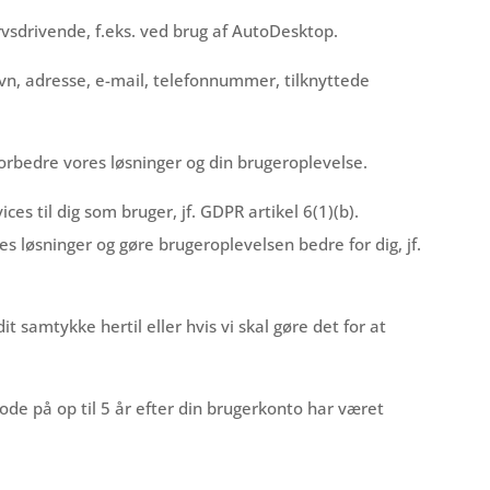
ervsdrivende, f.eks. ved brug af AutoDesktop.
avn, adresse, e-mail, telefonnummer, tilknyttede
orbedre vores løsninger og din brugeroplevelse.
es til dig som bruger, jf. GDPR artikel 6(1)(b).
s løsninger og gøre brugeroplevelsen bedre for dig, jf.
samtykke hertil eller hvis vi skal gøre det for at
ode på op til 5 år efter din brugerkonto har været