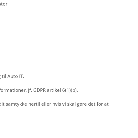
ter.
til Auto IT.
rmationer, jf. GDPR artikel 6(1)(b).
samtykke hertil eller hvis vi skal gøre det for at