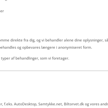
ier
me direkte fra dig, og vi behandler alene dine oplysninger, så
 behandles og opbevares længere i anonymiseret form.
 typer af behandlinger, som vi foretager.
nger, f.eks. AutoDesktop, Samtykke.net, Biltorvet.dk og vores an