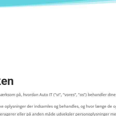
ken
ærksom på, hvordan Auto IT (”vi”, ”vores”, ”os”) behandler din
ilke oplysninger der indsamles og behandles, og hvor længe de 
interagerer eller på anden måde udveksler personoplysninger me