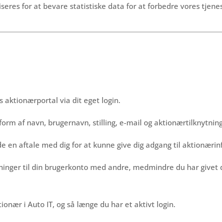
eres for at bevare statistiske data for at forbedre vores tjenes
 aktionærportal via dit eget login.
orm af navn, brugernavn, stilling, e-mail og aktionærtilknytning 
 en aftale med dig for at kunne give dig adgang til aktionærinfo
nger til din brugerkonto med andre, medmindre du har givet dit 
onær i Auto IT, og så længe du har et aktivt login.