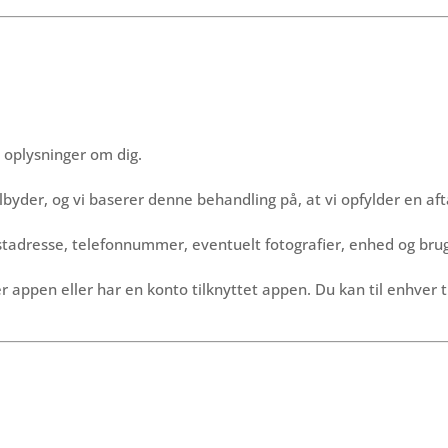
 oplysninger om dig.
byder, og vi baserer denne behandling på, at vi opfylder en afta
stadresse, telefonnummer, eventuelt fotografier, enhed og br
appen eller har en konto tilknyttet appen. Du kan til enhver ti