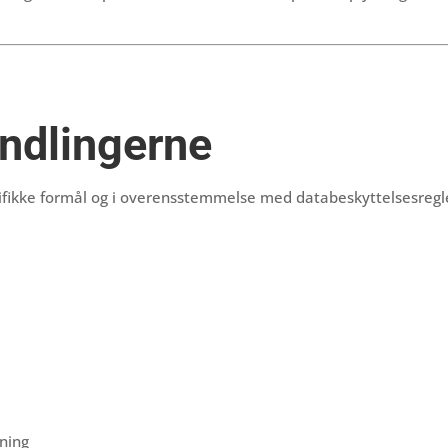
andlingerne
pecifikke formål og i overensstemmelse med databeskyttelsesregl
ning