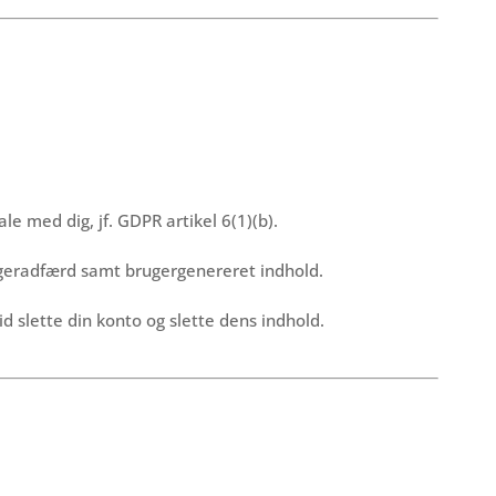
le med dig, jf. GDPR artikel 6(1)(b).
ugeradfærd samt brugergenereret indhold.
d slette din konto og slette dens indhold.