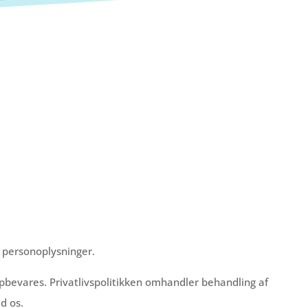
e personoplysninger.
opbevares. Privatlivspolitikken omhandler behandling af
d os.