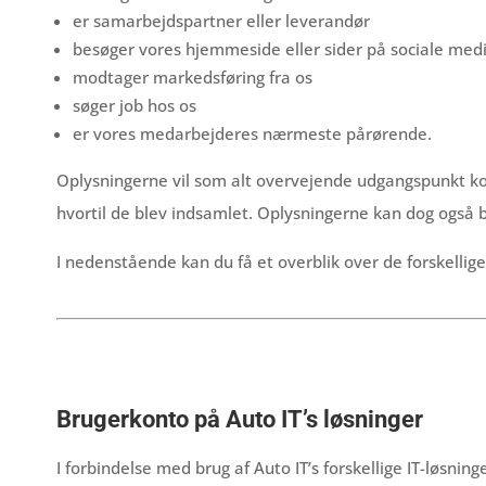
er samarbejdspartner eller leverandør
besøger vores hjemmeside eller sider på sociale med
modtager markedsføring fra os
søger job hos os
er vores medarbejderes nærmeste pårørende.
Oplysningerne vil som alt overvejende udgangspunkt kom
hvortil de blev indsamlet. Oplysningerne kan dog også
I nedenstående kan du få et overblik over de forskellige
Brugerkonto på Auto IT’s løsninger
I forbindelse med brug af Auto IT’s forskellige IT-løsni