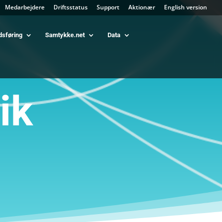
Medarbejdere
Driftsstatus
Support
Aktionær
English version
dsføring
Samtykke.net
Data
ik