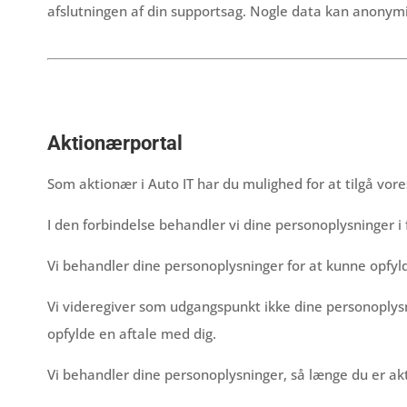
afslutningen af din supportsag. Nogle data kan anonymis
Aktionærportal
Som aktionær i Auto IT har du mulighed for at tilgå vores
I den forbindelse behandler vi dine personoplysninger i f
Vi behandler dine personoplysninger for at kunne opfylde
Vi videregiver som udgangspunkt ikke dine personoplysni
opfylde en aftale med dig.
Vi behandler dine personoplysninger, så længe du er akti