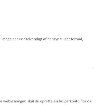
 længe det er nødvendigt af hensyn til det formål,
dre webløsninger, skal du oprette en brugerkonto hos os.