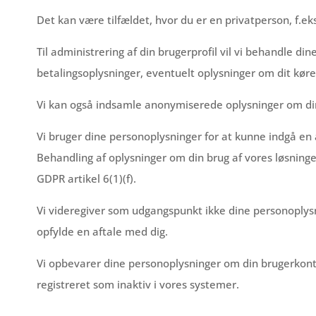
Det kan være tilfældet, hvor du er en privatperson, f.eks
Til administrering af din brugerprofil vil vi behandle 
betalingsoplysninger, eventuelt oplysninger om dit køret
Vi kan også indsamle anonymiserede oplysninger om din b
Vi bruger dine personoplysninger for at kunne indgå en af
Behandling af oplysninger om din brug af vores løsninger
GDPR artikel 6(1)(f).
Vi videregiver som udgangspunkt ikke dine personoplysni
opfylde en aftale med dig.
Vi opbevarer dine personoplysninger om din brugerkonto 
registreret som inaktiv i vores systemer.