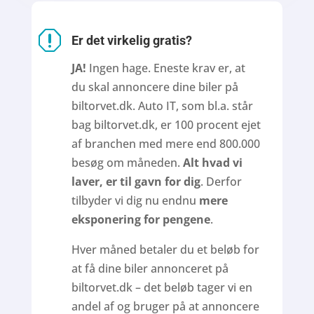
q
Er det virkelig gratis?
JA!
Ingen hage. Eneste krav er, at
du skal annoncere dine biler på
biltorvet.dk. Auto IT, som bl.a. står
bag biltorvet.dk, er 100 procent ejet
af branchen med mere end 800.000
besøg om måneden.
Alt hvad vi
laver, er til gavn for dig
. Derfor
tilbyder vi dig nu endnu
mere
eksponering for pengene
.
Hver måned betaler du et beløb for
at få dine biler annonceret på
biltorvet.dk – det beløb tager vi en
andel af og bruger på at annoncere