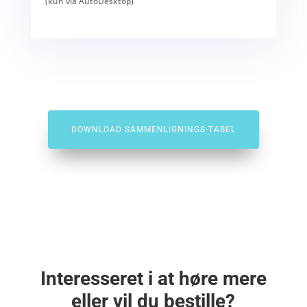
(kun via AutoDesktop)
DOWNLOAD SAMMENLIGNINGS-TABEL
Interesseret i at høre mere
eller vil du bestille?