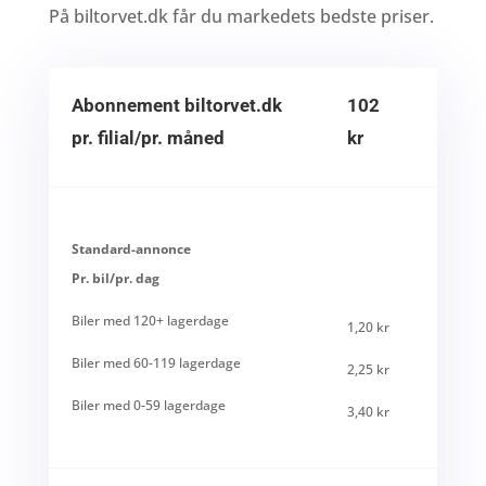
På biltorvet.dk får du markedets bedste priser.
Abonnement biltorvet.dk
102
pr. filial/pr. måned
kr
Standard-annonce
Pr. bil/pr. dag
Biler med 120+ lagerdage
1,20 kr
Biler med 60-119 lagerdage
2,25 kr
Biler med 0-59 lagerdage
3,40 kr