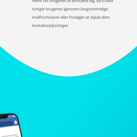
nemt for brugeren at kontakte dig, da vi ikke
tvinger brugeren igennem langsommelige
mailformularer eller forsøger at skjule dine
kontaktoplysninger.