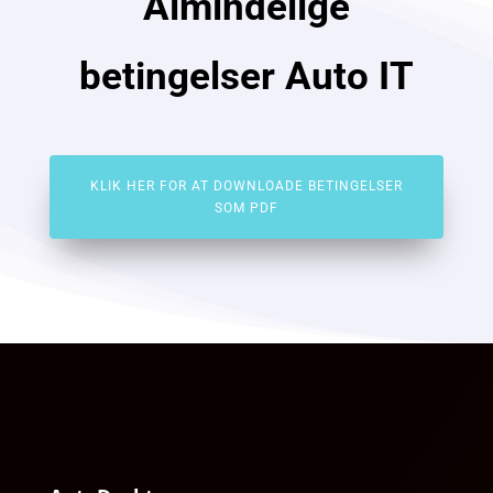
Almindelige
betingelser Auto IT
KLIK HER FOR AT DOWNLOADE BETINGELSER
SOM PDF