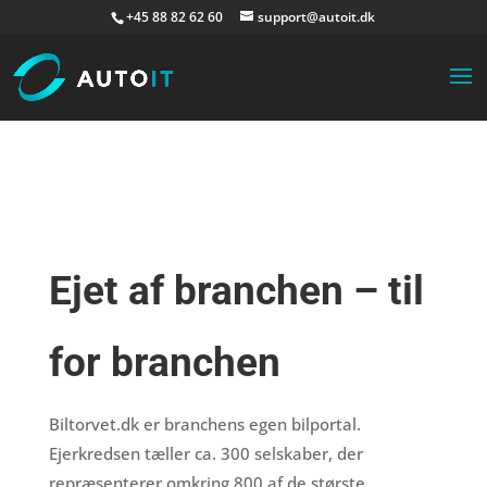
+45 88 82 62 60
support@autoit.dk
Ejet af branchen – til
for branchen
Biltorvet.dk er branchens egen bilportal.
Ejerkredsen tæller ca. 300 selskaber, der
repræsenterer omkring 800 af de største