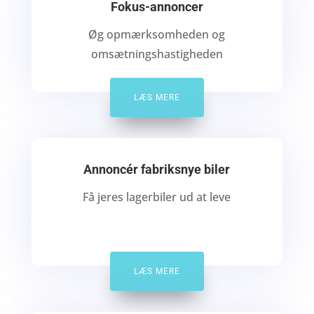
Fokus-annoncer
Øg opmærksomheden og
omsætningshastigheden
LÆS MERE
Annoncér fabriksnye biler
Få jeres lagerbiler ud at leve
LÆS MERE