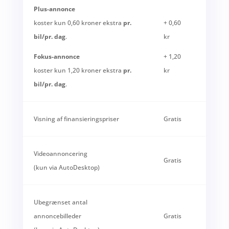
Plus-annonce
koster kun 0,60 kroner ekstra
pr.
+ 0,60
bil/pr. dag
.
kr
Fokus-annonce
+ 1,20
koster kun 1,20 kroner ekstra
pr.
kr
bil/pr. dag
.
Visning af finansieringspriser
Gratis
Videoannoncering
Gratis
(kun via AutoDesktop)
Ubegrænset antal
annoncebilleder
Gratis