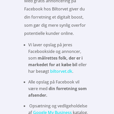
Med gratis annoncering på
Facebook hos Biltorvet giver du
din forretning et digitalt boost,
som gør dig mere synlig overfor
potentielle kunder online.
Vi laver opslag på jeres
Facebookside og annoncer,
som
målrettes folk, der er i
markedet for at købe bil
eller
har besøgt
biltorvet.dk
.
Alle opslag på Facebook vil
være med
din forretning som
afsender.
Opsætning og vedligeholdelse
af
Google My Business
katalog,