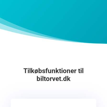
Tilkøbsfunktioner til
biltorvet.dk