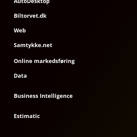
AutoDesktop
Biltorvet.dk
Web
Samtykke.net
Online markedsføring
Data
Business Intelligence
Estimatic