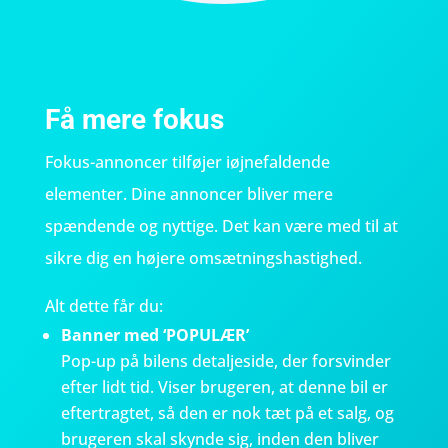
Få mere fokus
Fokus-annoncer tilføjer iøjnefaldende
elementer. Dine annoncer bliver mere
spændende og nyttige. Det kan være med til at
sikre dig en højere omsætningshastighed.
Alt dette får du:
Banner med ‘POPULÆR’
Pop-up på bilens detaljeside, der forsvinder
efter lidt tid. Viser brugeren, at denne bil er
eftertragtet, så den er nok tæt på et salg, og
brugeren skal skynde sig, inden den bliver