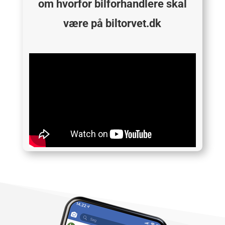
om hvorfor bilforhandlere skal
være på biltorvet.dk