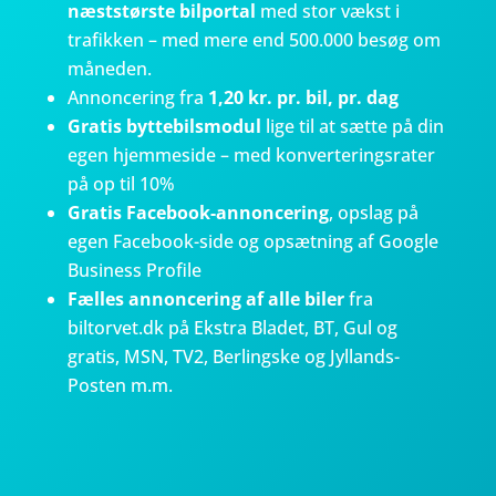
næststørste bilportal
med stor vækst i
trafikken – med mere end 500.000 besøg om
måneden.
Annoncering fra
1,20 kr. pr. bil, pr. dag
Gratis byttebilsmodul
lige til at sætte på din
egen hjemmeside – med konverteringsrater
på op til 10%
Gratis Facebook-annoncering
, opslag på
egen Facebook-side og opsætning af Google
Business Profile
Fælles annoncering af alle biler
fra
biltorvet.dk på Ekstra Bladet, BT, Gul og
gratis, MSN, TV2, Berlingske og Jyllands-
Posten m.m.