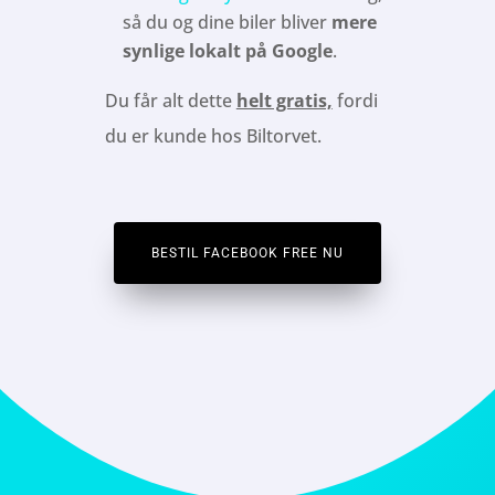
så du og dine biler bliver
mere
synlige lokalt på Google
.
Du får alt dette
helt gratis,
fordi
du er kunde hos Biltorvet.
BESTIL FACEBOOK FREE NU