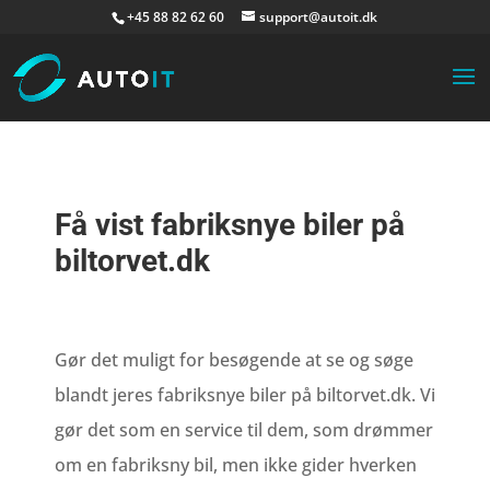
+45 88 82 62 60
support@autoit.dk
Få vist fabriksnye biler på
biltorvet.dk
Gør det muligt for besøgende at se og søge
blandt jeres fabriksnye biler på biltorvet.dk. Vi
gør det som en service til dem, som drømmer
om en fabriksny bil, men ikke gider hverken