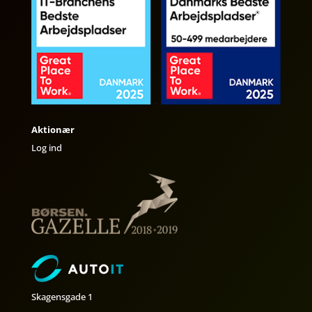
Aktionær
Log ind
Skagensgade 1