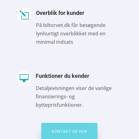
Overblik for kunder
l
På biltorvet.dk får besøgende
lynhurtigt overblikket med en
minimal indsats
Funktioner du kender

Detaljevisningen viser de vanlige
finansierings- og
bytteprisfunktioner.
KONTAKT OS HER