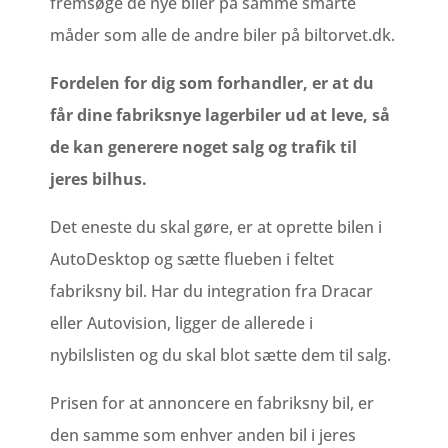
fremsøge de nye biler på samme smarte
måder som alle de andre biler på biltorvet.dk.
Fordelen for dig som forhandler, er at du
får dine fabriksnye lagerbiler ud at leve, så
de kan generere noget salg og trafik til
jeres bilhus.
Det eneste du skal gøre, er at oprette bilen i
AutoDesktop og sætte flueben i feltet
fabriksny bil. Har du integration fra Dracar
eller Autovision, ligger de allerede i
nybilslisten og du skal blot sætte dem til salg.
Prisen for at annoncere en fabriksny bil, er
den samme som enhver anden bil i jeres