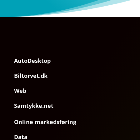
AutoDesktop
Biltorvet.dk
Web
Samtykke.net
Online markedsføring
Data