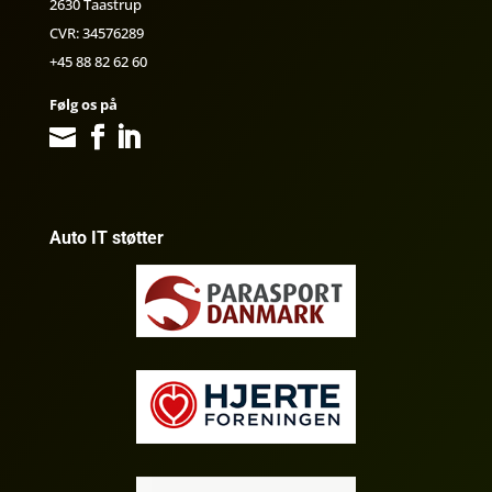
2630 Taastrup
CVR: 34576289
+45 88 82 62 60
Følg os på
Auto IT støtter