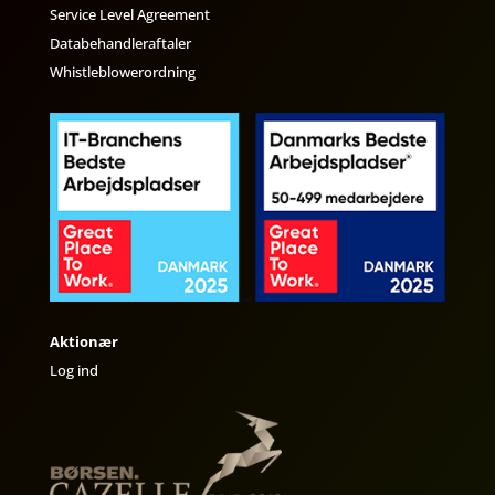
Service Level Agreement
Databehandleraftaler
Whistleblowerordning
Aktionær
Log ind