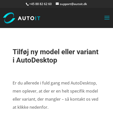
+45 88 82 62 60
support@autoit.dk
Tilføj ny model eller variant
i AutoDesktop
Er du allerede i fuld gang med AutoDesktop,
men oplever, at der er en helt specifik model
eller variant, der mangler – så kontakt os ved
at klikke nedenfor.