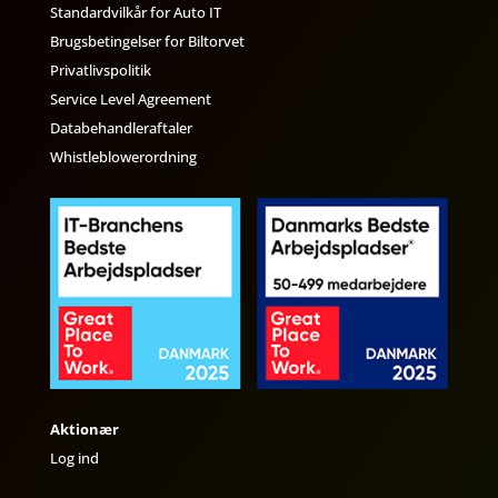
Standardvilkår for Auto IT
Brugsbetingelser for Biltorvet
Privatlivspolitik
Service Level Agreement
Databehandleraftaler
Whistleblowerordning
Aktionær
Log ind