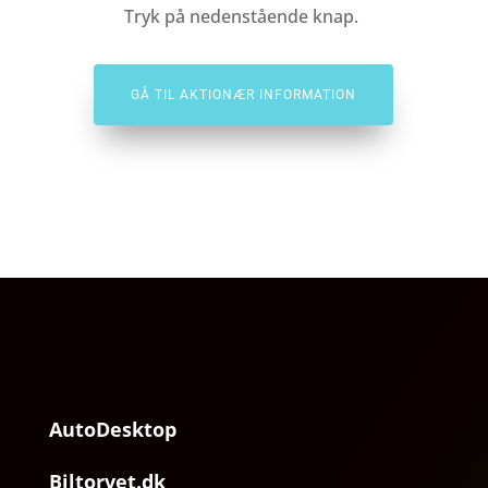
Tryk på nedenstående knap.
GÅ TIL AKTIONÆR INFORMATION
AutoDesktop
Biltorvet.dk