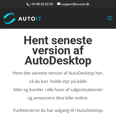
+45 88 82 62 60
support@autoit.dk
Hent seneste
version af
AutoDesktop
Hent den seneste version af AutoDesktop her,
så du kan
holde styr på både
biler og kunder i alle faser af salgssituationen
og annoncere dine biler online.
Funktionerne du har adgang til i AutoDesktop