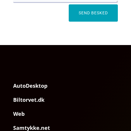
SEND BESKED
AutoDesktop
Biltorvet.dk
Web
Samtykke.net