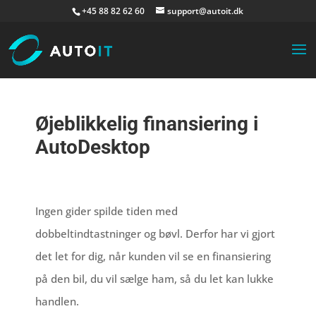
+45 88 82 62 60
support@autoit.dk
Øjeblikkelig finansiering i
AutoDesktop
Ingen gider spilde tiden med
dobbeltindtastninger og bøvl. Derfor har vi gjort
det let for dig, når kunden vil se en finansiering
på den bil, du vil sælge ham, så du let kan lukke
handlen.