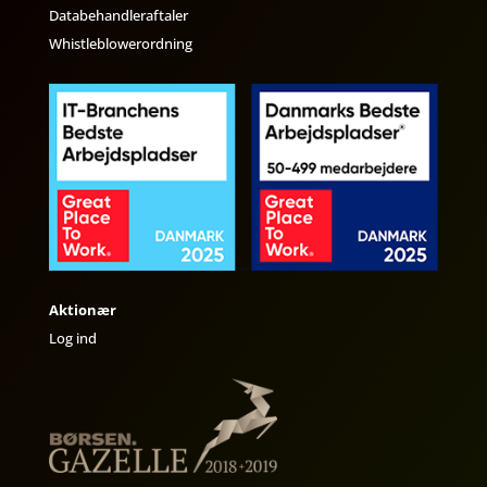
Databehandleraftaler
Whistleblowerordning
Aktionær
Log ind