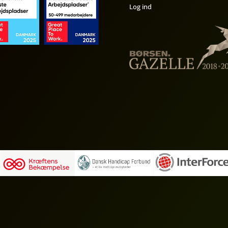
Log ind