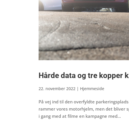
Hårde data og tre kopper k
22. november 2022
|
Hjemmeside
På vej ind til den overfyldte parkeringsplads 
rammer vores motorhjelm, men det bliver spa
i gang med at filme en kampagne med...