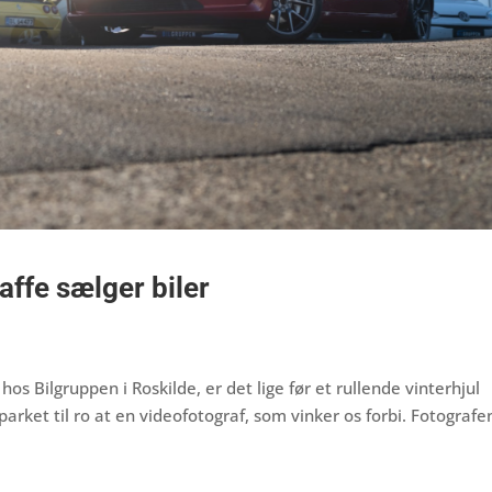
affe sælger biler
hos Bilgruppen i Roskilde, er det lige før et rullende vinterhjul
rket til ro at en videofotograf, som vinker os forbi. Fotografe