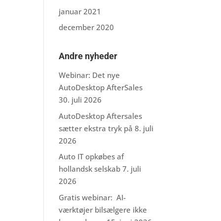
januar 2021
december 2020
Andre nyheder
Webinar: Det nye
AutoDesktop AfterSales
30. juli 2026
AutoDesktop Aftersales
sætter ekstra tryk på
8. juli
2026
Auto IT opkøbes af
hollandsk selskab
7. juli
2026
Gratis webinar: AI-
værktøjer bilsælgere ikke