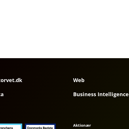
torvet.dk
Web
ta
Business Intelligence
Aktionær