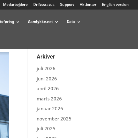
Medarbejdere
Driftsstatus
Support
Aktionær
English version
dsføring
Samtykke.net
Data
Arkiver
juli 2026
juni 2026
april 2026
marts 2026
januar 2026
november 2025
juli 2025