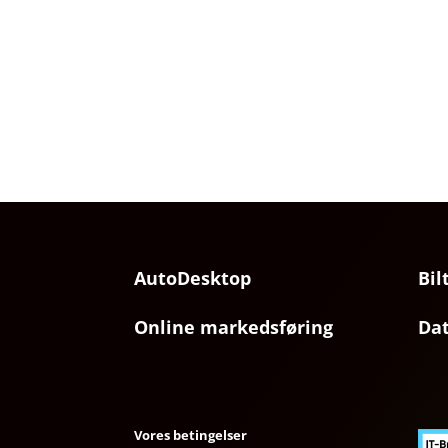
AutoDesktop
Bil
Online markedsføring
Da
Vores betingelser