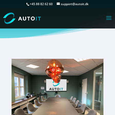
+45 88 82 62 60
support@autoit.dk