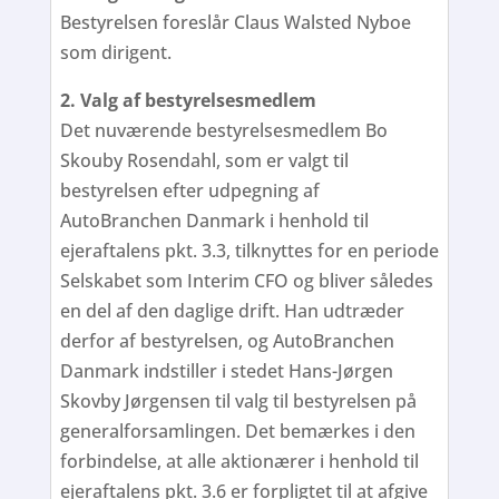
Bestyrelsen foreslår Claus Walsted Nyboe
som dirigent.
2. Valg af bestyrelsesmedlem
Det nuværende bestyrelsesmedlem Bo
Skouby Rosendahl, som er valgt til
bestyrelsen efter udpegning af
AutoBranchen Danmark i henhold til
ejeraftalens pkt. 3.3, tilknyttes for en periode
Selskabet som Interim CFO og bliver således
en del af den daglige drift. Han udtræder
derfor af bestyrelsen, og AutoBranchen
Danmark indstiller i stedet Hans-Jørgen
Skovby Jørgensen til valg til bestyrelsen på
generalforsamlingen. Det bemærkes i den
forbindelse, at alle aktionærer i henhold til
ejeraftalens pkt. 3.6 er forpligtet til at afgive