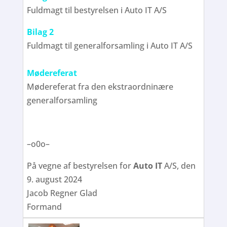
Fuldmagt til bestyrelsen i Auto IT A/S
Bilag 2
Fuldmagt til generalforsamling i Auto IT A/S
Mødereferat
Mødereferat fra den ekstraordninære
generalforsamling
–o0o–
På vegne af bestyrelsen for
Auto IT
A/S, den
9. august 2024
Jacob Regner Glad
Formand