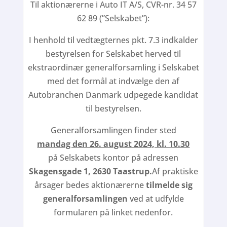
Til aktionærerne i Auto IT A/S, CVR-nr. 34 57
62 89 (”Selskabet”):
I henhold til vedtægternes pkt. 7.3 indkalder
bestyrelsen for Selskabet herved til
ekstraordinær generalforsamling i Selskabet
med det formål at indvælge den af
Autobranchen Danmark udpegede kandidat
til bestyrelsen.
Generalforsamlingen finder sted
mandag den 26. august 2024, kl. 10.30
på Selskabets kontor på adressen
Skagensgade 1, 2630 Taastrup.
Af praktiske
årsager bedes aktionærerne
tilmelde sig
generalforsamlingen
ved at udfylde
formularen på linket nedenfor.