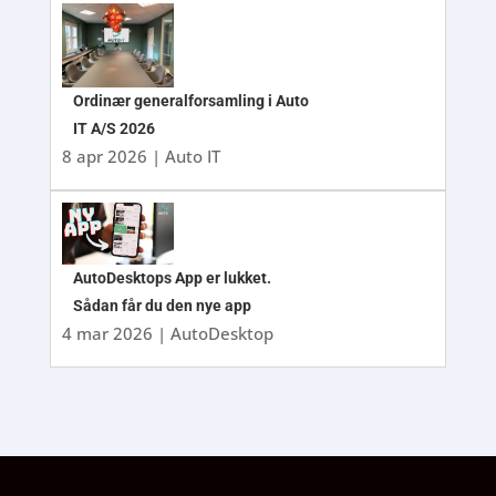
Ordinær generalforsamling i Auto
IT A/S 2026
8 apr 2026
|
Auto IT
AutoDesktops App er lukket.
Sådan får du den nye app
4 mar 2026
|
AutoDesktop