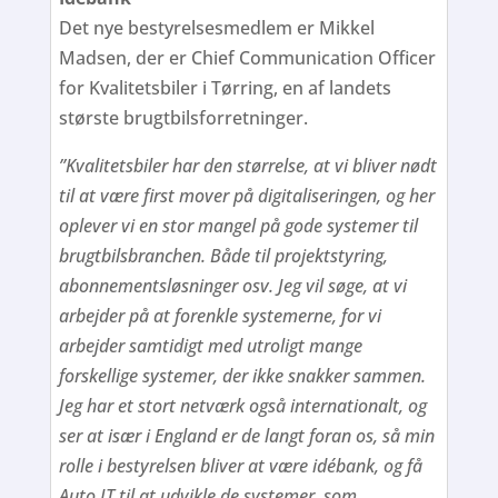
Det nye bestyrelsesmedlem er Mikkel
Madsen, der er Chief Communication Officer
for Kvalitetsbiler i Tørring, en af landets
største brugtbilsforretninger.
”Kvalitetsbiler har den størrelse, at vi bliver nødt
til at være first mover på digitaliseringen, og her
oplever vi en stor mangel på gode systemer til
brugtbilsbranchen. Både til projektstyring,
abonnementsløsninger osv. Jeg vil søge, at vi
arbejder på at forenkle systemerne, for vi
arbejder samtidigt med utroligt mange
forskellige systemer, der ikke snakker sammen.
Jeg har et stort netværk også internationalt, og
ser at især i England er de langt foran os, så min
rolle i bestyrelsen bliver at være idébank, og få
Auto IT til at udvikle de systemer, som