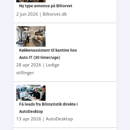
Ny type annonce på Biltorvet
2 jun 2026
|
Biltorvet.dk
Køkkenassistent til kantine hos
Auto IT (30 timer/uge)
28 apr 2026
|
Ledige
stillinger
Få leads fra Bilstatistik direkte i
AutoDesktop
13 apr 2026
|
AutoDesktop