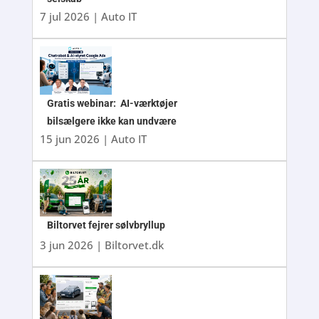
7 jul 2026
|
Auto IT
Gratis webinar: AI-værktøjer
bilsælgere ikke kan undvære
15 jun 2026
|
Auto IT
Biltorvet fejrer sølvbryllup
3 jun 2026
|
Biltorvet.dk