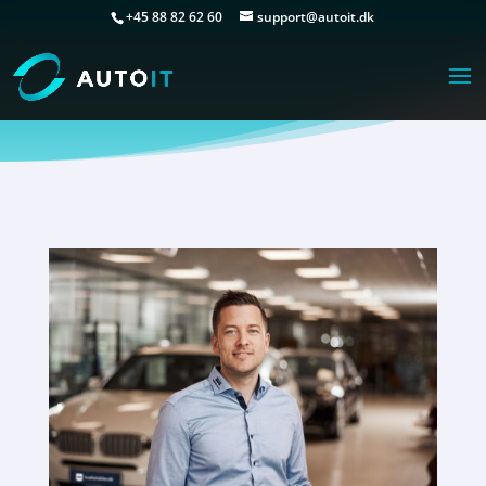
+45 88 82 62 60
support@autoit.dk