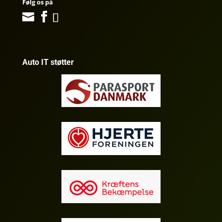
Følg os på
Auto IT støtter