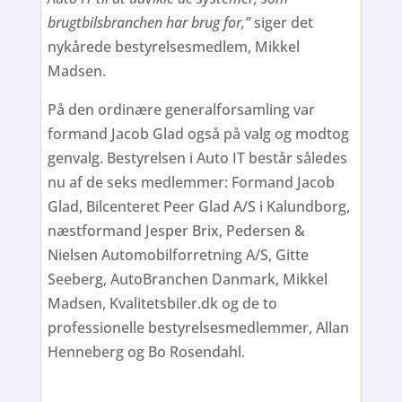
brugtbilsbranchen har brug for,”
siger det
nykårede bestyrelsesmedlem, Mikkel
Madsen.
På den ordinære generalforsamling var
formand Jacob Glad også på valg og modtog
genvalg. Bestyrelsen i Auto IT består således
nu af de seks medlemmer: Formand Jacob
Glad, Bilcenteret Peer Glad A/S i Kalundborg,
næstformand Jesper Brix, Pedersen &
Nielsen Automobilforretning A/S, Gitte
Seeberg, AutoBranchen Danmark, Mikkel
Madsen, Kvalitetsbiler.dk og de to
professionelle bestyrelsesmedlemmer, Allan
Henneberg og Bo Rosendahl.