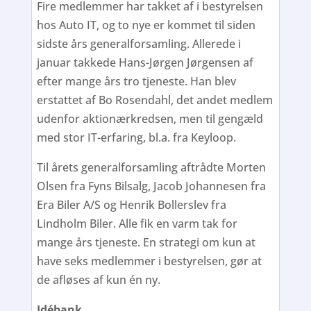
Fire medlemmer har takket af i bestyrelsen
hos Auto IT, og to nye er kommet til siden
sidste års generalforsamling. Allerede i
januar takkede Hans-Jørgen Jørgensen af
efter mange års tro tjeneste. Han blev
erstattet af Bo Rosendahl, det andet medlem
udenfor aktionærkredsen, men til gengæld
med stor IT-erfaring, bl.a. fra Keyloop.
Til årets generalforsamling aftrådte Morten
Olsen fra Fyns Bilsalg, Jacob Johannesen fra
Era Biler A/S og Henrik Bollerslev fra
Lindholm Biler. Alle fik en varm tak for
mange års tjeneste. En strategi om kun at
have seks medlemmer i bestyrelsen, gør at
de afløses af kun én ny.
Idébank