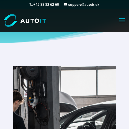
+45 88 82 62 60
support@autoit.dk