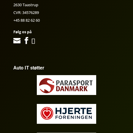
2630 Taastrup
CVR: 34576289
+45 88 82 62 60
Følg os på
Auto IT støtter