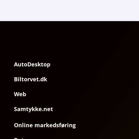
AutoDesktop
Biltorvet.dk
Web
Samtykke.net
Online markedsføring