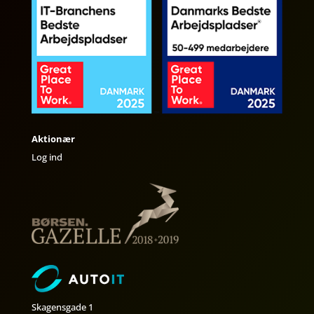
Aktionær
Log ind
Skagensgade 1