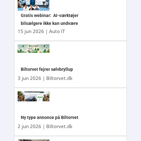
Gratis webinar: AI-værktøjer
bilsælgere ikke kan undvære
15 jun 2026
|
Auto IT
Biltorvet fejrer sølvbryllup
3 jun 2026
|
Biltorvet.dk
Ny type annonce på Biltorvet
2 jun 2026
|
Biltorvet.dk