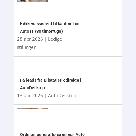
Køkkenassistent til kantine hos
Auto IT (30 timer/uge)
28 apr 2026
|
Ledige
stillinger
Få leads fra Bilstatistik direkte i
AutoDesktop
13 apr 2026
|
AutoDesktop
Ordinær generalforsamling i Auto