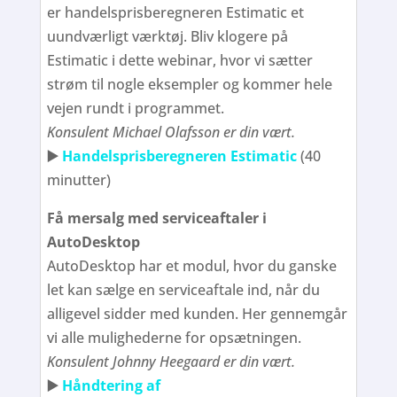
er handelsprisberegneren Estimatic et
uundværligt værktøj. Bliv klogere på
Estimatic i dette webinar, hvor vi sætter
strøm til nogle eksempler og kommer hele
vejen rundt i programmet.
Konsulent Michael Olafsson er din vært.
▶️
Handelsprisberegneren Estimatic
(40
minutter)
Få mersalg med serviceaftaler i
AutoDesktop
AutoDesktop har et modul, hvor du ganske
let kan sælge en serviceaftale ind, når du
alligevel sidder med kunden. Her gennemgår
vi alle mulighederne for opsætningen.
Konsulent Johnny Heegaard er din vært.
▶️
Håndtering af