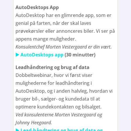
AutoDesktops App
AutoDesktop har en glimrende app, som er
genial på farten, når der skal laves
prøvekørsler eller annonceres biler. Vi ser på
appens mange muligheder.
Konsulentchef Morten Vestergaard er din vært.
▶️ AutoDesktops app
(30 minutter)
Leadhåndtering og brug af data
Dobbeltwebinar, hvor vi først viser
mulighederne for leadhåndtering i
AutoDesktop, og i anden halvleg, hvordan vi
bruger bil-, sælger- og kundedata til at
optimere kundekontakten og bilsalget.
Ved konsulenterne Morten Vestergaard og
Johnny Heegaard.
▶️ Lead-håndtering og brug af data og