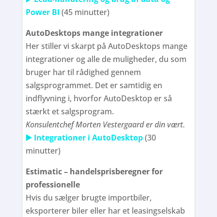
Power BI
(45 minutter)
AutoDesktops mange integrationer
Her stiller vi skarpt på AutoDesktops mange
integrationer og alle de muligheder, du som
bruger har til rådighed gennem
salgsprogrammet. Det er samtidig en
indflyvning i, hvorfor AutoDesktop er så
stærkt et salgsprogram.
Konsulentchef Morten Vestergaard er din vært.
▶️ Integrationer i AutoDesktop
(30
minutter)
Estimatic – handelsprisberegner for
professionelle
Hvis du sælger brugte importbiler,
eksporterer biler eller har et leasingselskab