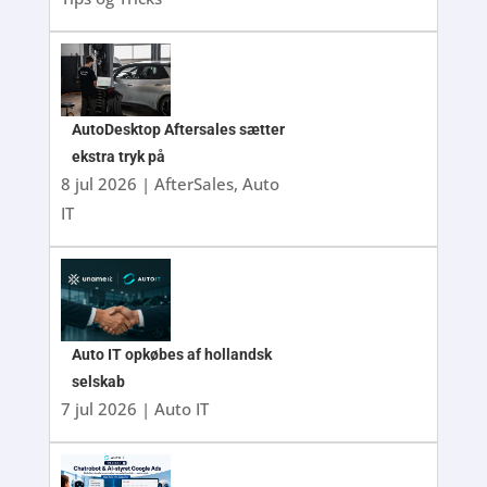
AutoDesktop Aftersales sætter
ekstra tryk på
8 jul 2026
|
AfterSales
,
Auto
IT
Auto IT opkøbes af hollandsk
selskab
7 jul 2026
|
Auto IT