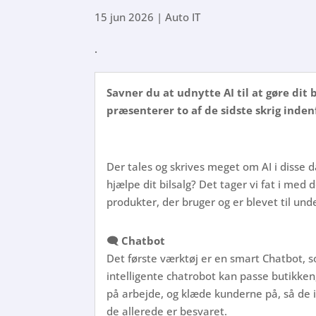
15 jun 2026
|
Auto IT
.
Savner du at udnytte AI til at gøre dit 
præsenterer to af de sidste skrig inden
Der tales og skrives meget om AI i disse 
hjælpe dit bilsalg? Det tager vi fat i med 
produkter, der bruger og er blevet til unde
🗨️ Chatbot
Det første værktøj er en smart Chatbot, 
intelligente chatrobot kan passe butikken
på arbejde, og klæde kunderne på, så de i
de allerede er besvaret.