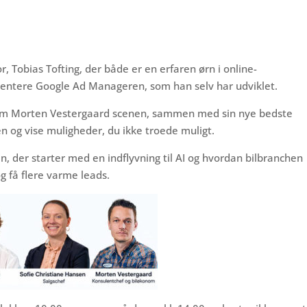
or, Tobias Tofting, der både er en erfaren ørn i online-
æsentere Google Ad Manageren, som han selv har udviklet.
nom Morten Vestergaard scenen, sammen med sin nye bedste
en og vise muligheder, du ikke troede muligt.
n, der starter med en indflyvning til AI og hvordan bilbranchen
g få flere varme leads.