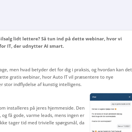
bilsalg lidt lettere? Så tun ind på dette webinar, hvor vi
for IT, der udnytter AI smart.
dage, men hvad betyder det for dig i praksis, og hvordan kan de
dette gratis webinar, hvor Auto IT vil præsentere to nye
r stor indflydelse af kunstig intelligens.
som installeres på jeres hjemmeside. Den
, og få gode, varme leads, mens ingen er
kke tager tid med trivielle spørgsmål, da