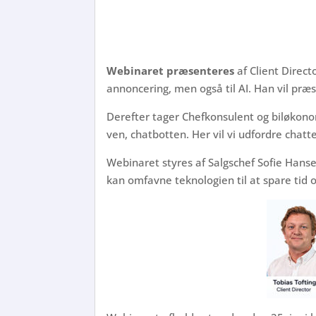
Webinaret præsenteres
af Client Direct
annoncering, men også til AI. Han vil pr
Derefter tager Chefkonsulent og biløko
ven, chatbotten. Her vil vi udfordre chatt
Webinaret styres af Salgschef Sofie Hanse
kan omfavne teknologien til at spare tid o