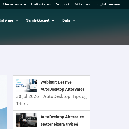
Medarbejdere
Driftsstatus
Support
Aktionær
English version
dsføring
Samtykke.net
Data
Webinar: Det nye
AutoDesktop AfterSales
30 jul 2026
|
AutoDesktop
,
Tips og
Tricks
AutoDesktop Aftersales
sætter ekstra tryk på