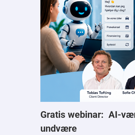
Gratis webinar: AI-vær
undvære