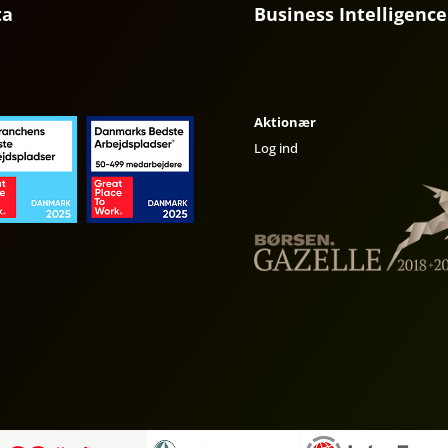
ta
Business Intelligence
Aktionær
Log ind