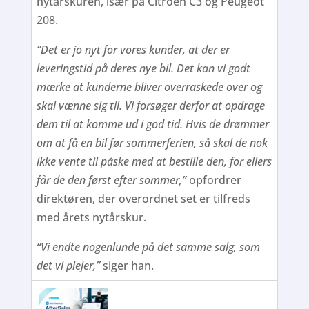
nytårskuren, især på Citroen C3 og Peugeot
208.
“Det er jo nyt for vores kunder, at der er
leveringstid på deres nye bil. Det kan vi godt
mærke at kunderne bliver overraskede over og
skal vænne sig til. Vi forsøger derfor at opdrage
dem til at komme ud i god tid. Hvis de drømmer
om at få en bil før sommerferien, så skal de nok
ikke vente til påske med at bestille den, for ellers
får de den først efter sommer,”
opfordrer
direktøren, der overordnet set er tilfreds
med årets nytårskur.
“Vi endte nogenlunde på det samme salg, som
det vi plejer,”
siger han.