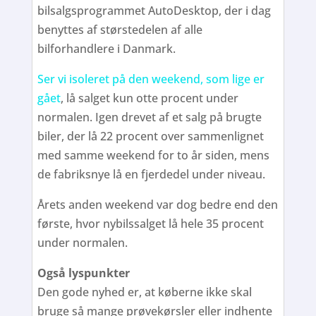
bilsalgsprogrammet AutoDesktop, der i dag
benyttes af størstedelen af alle
bilforhandlere i Danmark.
Ser vi isoleret på den weekend, som lige er
gået
, lå salget kun otte procent under
normalen. Igen drevet af et salg på brugte
biler, der lå 22 procent over sammenlignet
med samme weekend for to år siden, mens
de fabriksnye lå en fjerdedel under niveau.
Årets anden weekend var dog bedre end den
første, hvor nybilssalget lå hele 35 procent
under normalen.
Også lyspunkter
Den gode nyhed er, at køberne ikke skal
bruge så mange prøvekørsler eller indhente