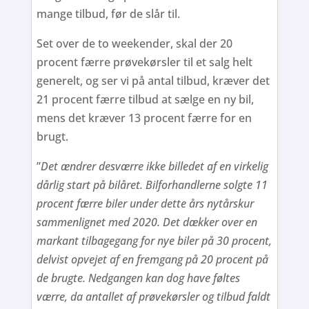
mange tilbud, før de slår til.
Set over de to weekender, skal der 20
procent færre prøvekørsler til et salg helt
generelt, og ser vi på antal tilbud, kræver det
21 procent færre tilbud at sælge en ny bil,
mens det kræver 13 procent færre for en
brugt.
”
Det ændrer desværre ikke billedet af en virkelig
dårlig start på bilåret. Bilforhandlerne solgte 11
procent færre biler under dette års nytårskur
sammenlignet med 2020. Det dækker over en
markant tilbagegang for nye biler på 30 procent,
delvist opvejet af en fremgang på 20 procent på
de brugte. Nedgangen kan dog have føltes
værre, da antallet af prøvekørsler og tilbud faldt