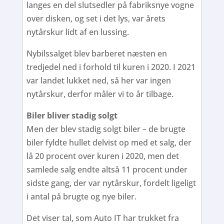
langes en del slutsedler på fabriksnye vogne
over disken, og set i det lys, var årets
nytårskur lidt af en lussing.
Nybilssalget blev barberet næsten en
tredjedel ned i forhold til kuren i 2020. I 2021
var landet lukket ned, så her var ingen
nytårskur, derfor måler vi to år tilbage.
Biler bliver stadig solgt
Men der blev stadig solgt biler – de brugte
biler fyldte hullet delvist op med et salg, der
lå 20 procent over kuren i 2020, men det
samlede salg endte altså 11 procent under
sidste gang, der var nytårskur, fordelt ligeligt
i antal på brugte og nye biler.
Det viser tal, som Auto IT har trukket fra