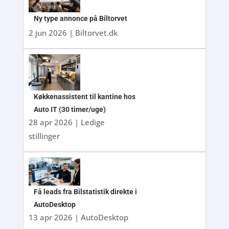
Ny type annonce på Biltorvet
2 jun 2026
|
Biltorvet.dk
Køkkenassistent til kantine hos
Auto IT (30 timer/uge)
28 apr 2026
|
Ledige
stillinger
Få leads fra Bilstatistik direkte i
AutoDesktop
13 apr 2026
|
AutoDesktop