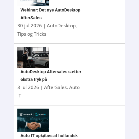
Webinar: Det nye AutoDesktop
AfterSales
30 jul 2026
|
AutoDesktop
,
Tips og Tricks
AutoDesktop Aftersales sætter
ekstra tryk på
8 jul 2026
|
AfterSales
,
Auto
IT
Auto IT opkøbes af hollandsk