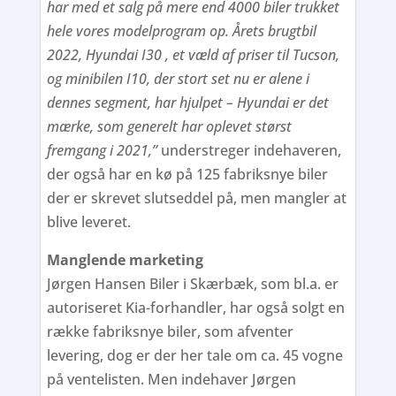
har med et salg på mere end 4000 biler trukket
hele vores modelprogram op. Årets brugtbil
2022, Hyundai I30 , et væld af priser til Tucson,
og minibilen I10, der stort set nu er alene i
dennes segment, har hjulpet – Hyundai er det
mærke, som generelt har oplevet størst
fremgang i 2021,”
understreger indehaveren,
der også har en kø på 125 fabriksnye biler
der er skrevet slutseddel på, men mangler at
blive leveret.
Manglende marketing
Jørgen Hansen Biler i Skærbæk, som bl.a. er
autoriseret Kia-forhandler, har også solgt en
række fabriksnye biler, som afventer
levering, dog er der her tale om ca. 45 vogne
på ventelisten. Men indehaver Jørgen