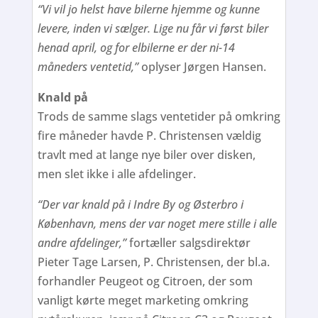
“Vi vil jo helst have bilerne hjemme og kunne
levere, inden vi sælger. Lige nu får vi først biler
henad april, og for elbilerne er der ni-14
måneders ventetid,”
oplyser Jørgen Hansen.
Knald på
Trods de samme slags ventetider på omkring
fire måneder havde P. Christensen vældig
travlt med at lange nye biler over disken,
men slet ikke i alle afdelinger.
“Der var knald på i Indre By og Østerbro i
København, mens der var noget mere stille i alle
andre afdelinger,”
fortæller salgsdirektør
Pieter Tage Larsen, P. Christensen, der bl.a.
forhandler Peugeot og Citroen, der som
vanligt kørte meget marketing omkring