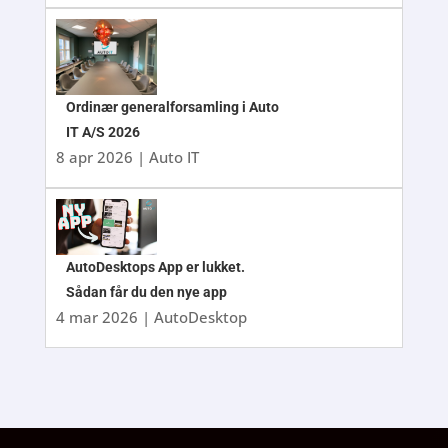
Ordinær generalforsamling i Auto
IT A/S 2026
8 apr 2026
|
Auto IT
AutoDesktops App er lukket.
Sådan får du den nye app
4 mar 2026
|
AutoDesktop