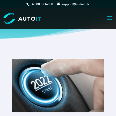
+45 88 82 62 60
support@autoit.dk