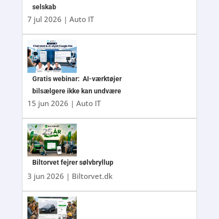
selskab
7 jul 2026
|
Auto IT
Gratis webinar: AI-værktøjer
bilsælgere ikke kan undvære
15 jun 2026
|
Auto IT
Biltorvet fejrer sølvbryllup
3 jun 2026
|
Biltorvet.dk