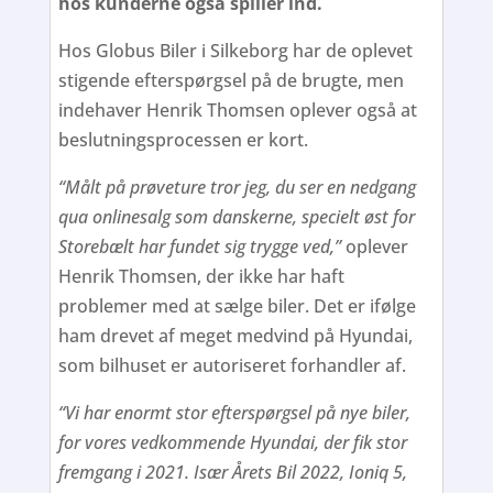
hos kunderne også spiller ind.
Hos Globus Biler i Silkeborg har de oplevet
stigende efterspørgsel på de brugte, men
indehaver Henrik Thomsen oplever også at
beslutningsprocessen er kort.
“Målt på prøveture tror jeg, du ser en nedgang
qua onlinesalg som danskerne, specielt øst for
Storebælt har fundet sig trygge ved,”
oplever
Henrik Thomsen, der ikke har haft
problemer med at sælge biler. Det er ifølge
ham drevet af meget medvind på Hyundai,
som bilhuset er autoriseret forhandler af.
“Vi har enormt stor efterspørgsel på nye biler,
for vores vedkommende Hyundai, der fik stor
fremgang i 2021. Især Årets Bil 2022, Ioniq 5,