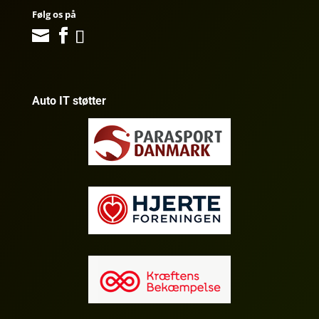
Følg os på
Auto IT støtter