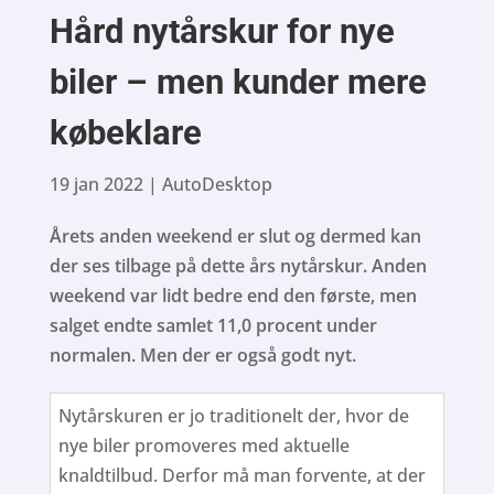
Hård nytårskur for nye
biler – men kunder mere
købeklare
19 jan 2022
|
AutoDesktop
Årets anden weekend er slut og dermed kan
der ses tilbage på dette års nytårskur. Anden
weekend var lidt bedre end den første, men
salget endte samlet 11,0 procent under
normalen. Men der er også godt nyt.
Nytårskuren er jo traditionelt der, hvor de
nye biler promoveres med aktuelle
knaldtilbud. Derfor må man forvente, at der