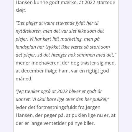
Hansen kunne godt mærke, at 2022 startede
sløjt.
“Det plejer at være stuvende fyldt her til
nytårskuren, men det var slet ikke som det
plejer. Vi har kørt lidt marketing, men på
landsplan har trykket ikke været så stort som
det plejer, så det hænger nok sammen med det,”
mener indehaveren, der dog trøster sig med,
at december ifølge ham, var en rigtigt god
måned.
“Jeg tænker også at 2022 bliver et godt år
uanset. Vi skal bare lige over den her pukkel,”
lyder det fortrøstningsfuldt fra Jørgen
Hansen, der peger på, at puklen lige nu er, at
der er lange ventetider på nye biler.