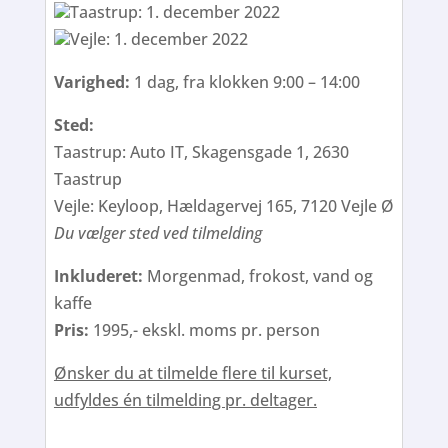
Taastrup: 1. december 2022
Vejle: 1. december 2022
Varighed:
1 dag, fra klokken 9:00 – 14:00
Sted:
Taastrup: Auto IT, Skagensgade 1, 2630
Taastrup
Vejle: Keyloop, Hældagervej 165, 7120 Vejle Ø
Du vælger sted ved tilmelding
Inkluderet:
Morgenmad, frokost, vand og
kaffe
Pris:
1995,- ekskl. moms pr. person
Ønsker du at tilmelde flere til kurset,
udfyldes én tilmelding pr. deltager.