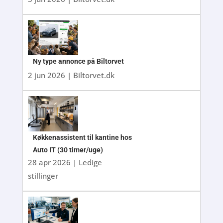
Ny type annonce på Biltorvet
2 jun 2026
|
Biltorvet.dk
Køkkenassistent til kantine hos
Auto IT (30 timer/uge)
28 apr 2026
|
Ledige
stillinger