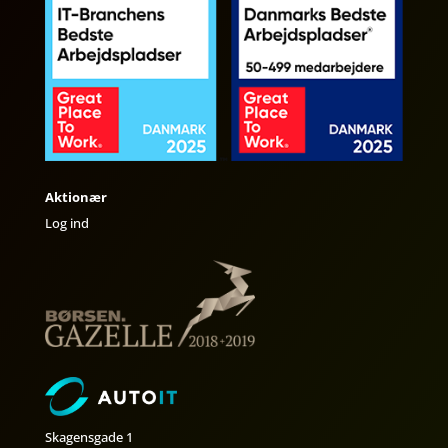
Aktionær
Log ind
Skagensgade 1