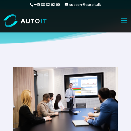
+45 88 82 62 60
support@autoit.dk