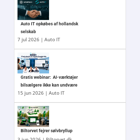
Auto IT opkøbes af hollandsk
selskab
7 jul 2026
|
Auto IT
Gratis webinar: AI-værktøjer
bilsælgere ikke kan undvære
15 jun 2026
|
Auto IT
Biltorvet fejrer sølvbryllup
3 jun 2026
|
Biltorvet.dk