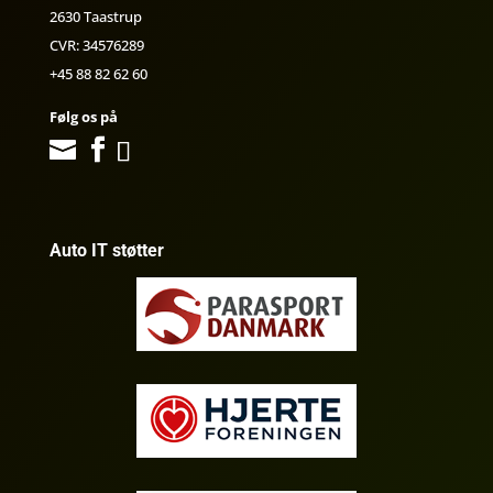
2630 Taastrup
CVR: 34576289
+45 88 82 62 60
Følg os på
Auto IT støtter