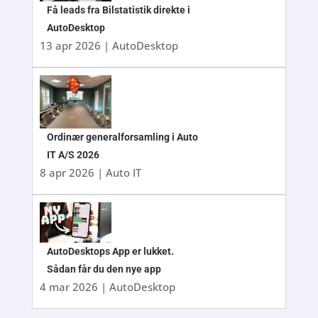
Få leads fra Bilstatistik direkte i
AutoDesktop
13 apr 2026
|
AutoDesktop
Ordinær generalforsamling i Auto
IT A/S 2026
8 apr 2026
|
Auto IT
AutoDesktops App er lukket.
Sådan får du den nye app
4 mar 2026
|
AutoDesktop