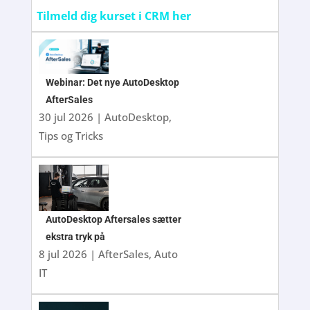
Tilmeld dig kurset i CRM her
Webinar: Det nye AutoDesktop
AfterSales
30 jul 2026
|
AutoDesktop
,
Tips og Tricks
AutoDesktop Aftersales sætter
ekstra tryk på
8 jul 2026
|
AfterSales
,
Auto
IT