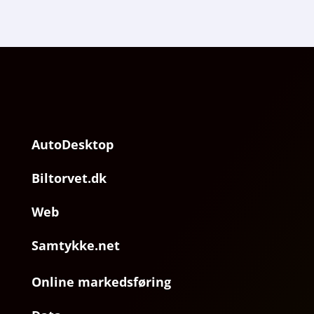
AutoDesktop
Biltorvet.dk
Web
Samtykke.net
Online markedsføring