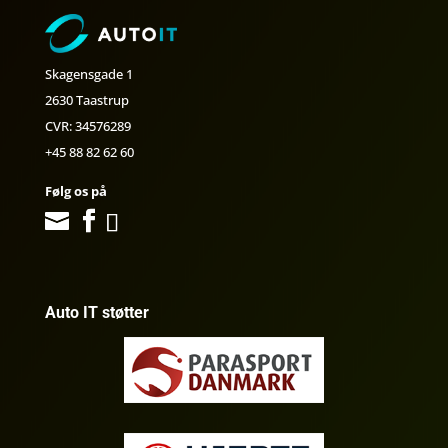
Skagensgade 1
2630 Taastrup
CVR: 34576289
+45 88 82 62 60
Følg os på
Auto IT støtter