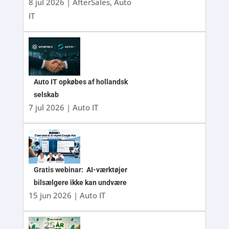
8 jul 2026
|
AfterSales
,
Auto
IT
Auto IT opkøbes af hollandsk
selskab
7 jul 2026
|
Auto IT
Gratis webinar: AI-værktøjer
bilsælgere ikke kan undvære
15 jun 2026
|
Auto IT