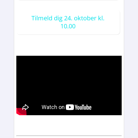
Tilmeld dig 24. oktober kl.
10.00