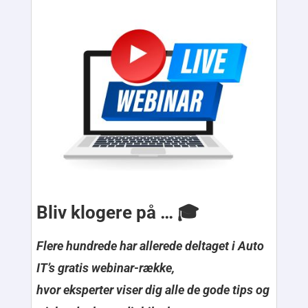
Bliv klogere på …
🎓
Flere hundrede har allerede deltaget i Auto
IT’s gratis webinar-række,
hvor eksperter viser dig alle de gode tips og