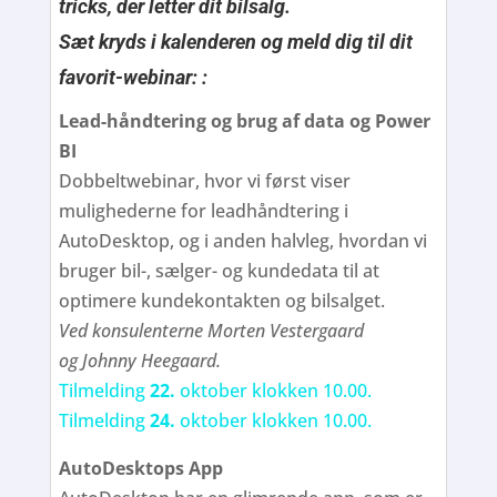
tricks, der letter dit bilsalg.
Sæt kryds i kalenderen og meld dig til dit
favorit-webinar: :
Lead-håndtering og brug af data og Power
BI
Dobbeltwebinar, hvor vi først viser
mulighederne for leadhåndtering i
AutoDesktop, og i anden halvleg, hvordan vi
bruger bil-, sælger- og kundedata til at
optimere kundekontakten og bilsalget.
Ved konsulenterne Morten Vestergaard
og Johnny Heegaard.
Tilmelding
22.
oktober klokken 10.00.
Tilmelding
24.
oktober klokken 10.00.
AutoDesktops App