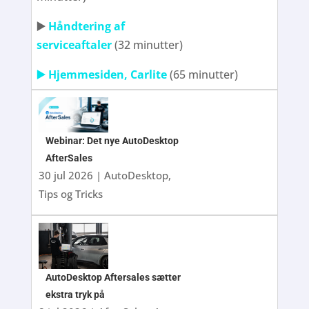
▶️
Håndtering af
serviceaftaler
(32 minutter)
▶️ Hjemmesiden, Carlite
(65 minutter)
Webinar: Det nye AutoDesktop
AfterSales
30 jul 2026
|
AutoDesktop
,
Tips og Tricks
AutoDesktop Aftersales sætter
ekstra tryk på