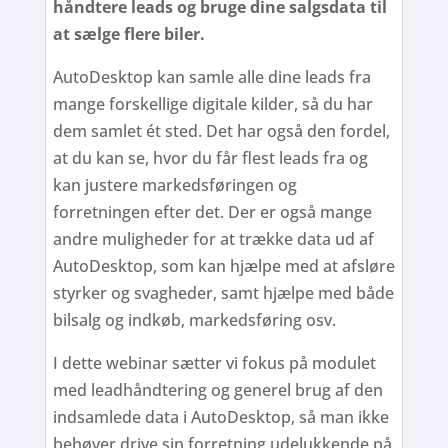
håndtere leads og bruge dine salgsdata til
at sælge flere biler.
AutoDesktop kan samle alle dine leads fra
mange forskellige digitale kilder, så du har
dem samlet ét sted. Det har også den fordel,
at du kan se, hvor du får flest leads fra og
kan justere markedsføringen og
forretningen efter det. Der er også mange
andre muligheder for at trække data ud af
AutoDesktop, som kan hjælpe med at afsløre
styrker og svagheder, samt hjælpe med både
bilsalg og indkøb, markedsføring osv.
I dette webinar sætter vi fokus på modulet
med leadhåndtering og generel brug af den
indsamlede data i AutoDesktop, så man ikke
behøver drive sin forretning udelukkende på