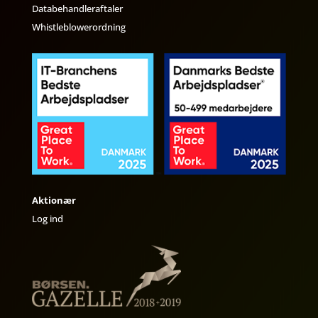
Databehandleraftaler
Whistleblowerordning
Aktionær
Log ind