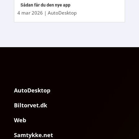
Sådan får du den nye app
4 mar 2026
|
AutoDesktop
AutoDesktop
Biltorvet.dk
Web
Samtykke.net