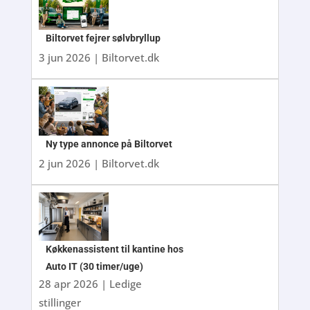
Biltorvet fejrer sølvbryllup
3 jun 2026
|
Biltorvet.dk
Ny type annonce på Biltorvet
2 jun 2026
|
Biltorvet.dk
Køkkenassistent til kantine hos
Auto IT (30 timer/uge)
28 apr 2026
|
Ledige
stillinger