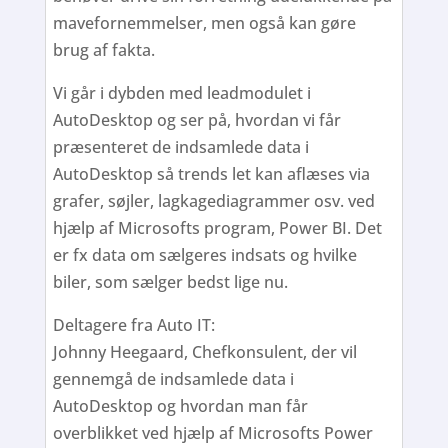
mavefornemmelser, men også kan gøre
brug af fakta.
Vi går i dybden med leadmodulet i
AutoDesktop og ser på, hvordan vi får
præsenteret de indsamlede data i
AutoDesktop så trends let kan aflæses via
grafer, søjler, lagkagediagrammer osv. ved
hjælp af Microsofts program, Power BI. Det
er fx data om sælgeres indsats og hvilke
biler, som sælger bedst lige nu.
Deltagere fra Auto IT:
Johnny Heegaard, Chefkonsulent, der vil
gennemgå de indsamlede data i
AutoDesktop og hvordan man får
overblikket ved hjælp af Microsofts Power