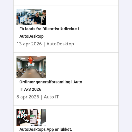
Få leads fra Bilstatistik direkte i
AutoDesktop
13 apr 2026
|
AutoDesktop
Ordinær generalforsamling i Auto
IT A/S 2026
8 apr 2026
|
Auto IT
AutoDesktops App er lukket.