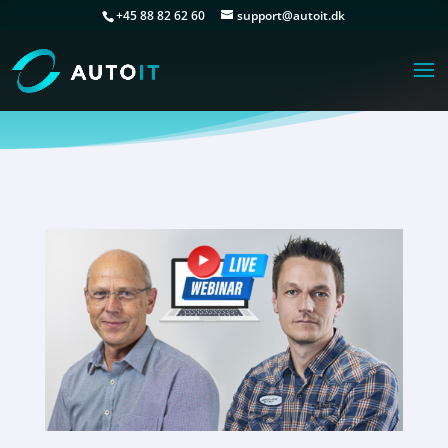
+45 88 82 62 60
support@autoit.dk