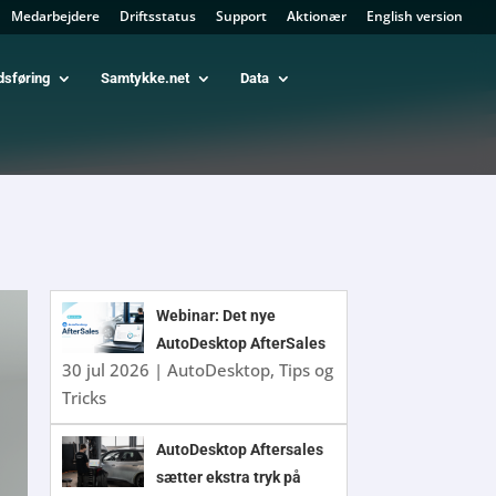
Medarbejdere
Driftsstatus
Support
Aktionær
English version
dsføring
Samtykke.net
Data
Webinar: Det nye
AutoDesktop AfterSales
30 jul 2026
|
AutoDesktop
,
Tips og
Tricks
AutoDesktop Aftersales
sætter ekstra tryk på