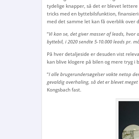
tydelige knapper, så det er blevet lettere
tricks med en byttebilsfunktion, finansier
med det samme let kan få overblik over 
”
Vi kan se, det giver masser af leads, hvor
byttebil, i 2020 sendte 5-10.000 leads pr. m
På hver detaljeside er desuden vist releva
kan blive klogere på bilen og mere tryg i b
”
I alle brugerundersøgelser vakte netop den
gevaldig overhaling, så det er blevet mege
Kongsbach fast.