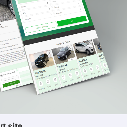
yt site