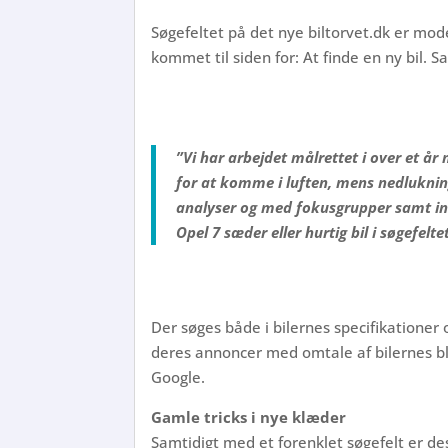
Søgefeltet på det nye biltorvet.dk er mod
kommet til siden for: At finde en ny bil.
”Vi har arbejdet målrettet i over et år 
for at komme i luften, mens nedlukning
analyser og med fokusgrupper samt int
Opel 7 sæder eller hurtig bil i søgefelte
Der søges både i bilernes specifikatione
deres annoncer med omtale af bilernes bl
Google.
Gamle tricks i nye klæder
Samtidigt med et forenklet søgefelt er de