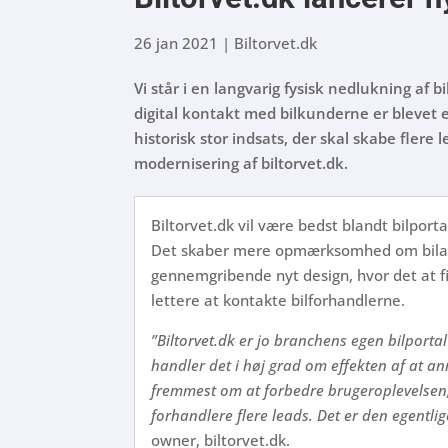
26 jan 2021
|
Biltorvet.dk
Vi står i en langvarig fysisk nedlukning af
digital kontakt med bilkunderne er blevet e
historisk stor indsats, der skal skabe flere
modernisering af biltorvet.dk.
Biltorvet.dk vil være bedst blandt bilportal
Det skaber mere opmærksomhed om bilann
gennemgribende nyt design, hvor det at fin
lettere at kontakte bilforhandlerne.
”Biltorvet.dk er jo branchens egen bilportal 
handler det i høj grad om effekten af at an
fremmest om at forbedre brugeroplevelsen, s
forhandlere flere leads. Det er den egentlige
owner, biltorvet.dk.