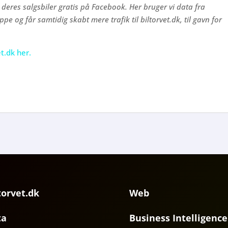
deres salgsbiler gratis på Facebook. Her bruger vi data fra
pe og får samtidig skabt mere trafik til biltorvet.dk, til gavn for
t.dk her.
torvet.dk
Web
ta
Business Intelligence