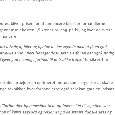
edret, bliver prisen for at annoncere biler for forhandlerne
 gennemsnit koster 1,5 kroner pr. dag. pr. bil, og hvor de svære
annoncere.
ort udvalg af biler og hjælpe de besøgende med at få en god
iltrække endnu flere besøgende til sitet. Derfor vil det også stadig
 giver god mening i forhold til at trække trafik,”
forsikrer Tim
lportalen arbejder en optimeret motor, som sørger for at skabe
mange teknikker, hvor forhandlerne også selv kan gøre en indsats
bilforhandler-hjemmesider til at optimere sitet til søgetjenester
t op til købte søgeord og reklamer på de største danske sites og