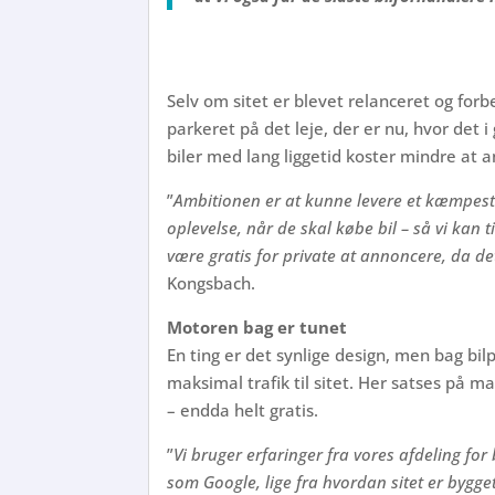
Selv om sitet er blevet relanceret og forb
parkeret på det leje, der er nu, hvor det i
biler med lang liggetid koster mindre at 
”
Ambitionen er at kunne levere et kæmpest
oplevelse, når de skal købe bil – så vi kan t
være gratis for private at annoncere, da det
Kongsbach.
Motoren bag er tunet
En ting er det synlige design, men bag bi
maksimal trafik til sitet. Her satses på 
– endda helt gratis.
”
Vi bruger erfaringer fra vores afdeling for 
som Google, lige fra hvordan sitet er bygge