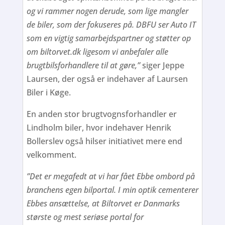
og vi rammer nogen derude, som lige mangler
de biler, som der fokuseres på. DBFU ser Auto IT
som en vigtig samarbejdspartner og støtter op
om biltorvet.dk ligesom vi anbefaler alle
brugtbilsforhandlere til at gøre,”
siger Jeppe
Laursen, der også er indehaver af Laursen
Biler i Køge.
En anden stor brugtvognsforhandler er
Lindholm biler, hvor indehaver Henrik
Bollerslev også hilser initiativet mere end
velkomment.
”Det er megafedt at vi har fået Ebbe ombord på
branchens egen bilportal. I min optik cementerer
Ebbes ansættelse, at Biltorvet er Danmarks
største og mest seriøse portal for