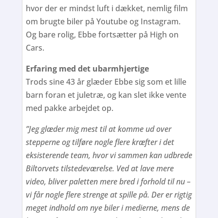
hvor der er mindst luft i dækket, nemlig film
om brugte biler på Youtube og Instagram.
Og bare rolig, Ebbe fortsætter på High on
Cars.
Erfaring med det ubarmhjertige
Trods sine 43 år glæder Ebbe sig som et lille
barn foran et juletræ, og kan slet ikke vente
med pakke arbejdet op.
”Jeg glæder mig mest til at komme ud over
stepperne og tilføre nogle flere kræfter i det
eksisterende team, hvor vi sammen kan udbrede
Biltorvets tilstedeværelse. Ved at lave mere
video, bliver paletten mere bred i forhold til nu –
vi får nogle flere strenge at spille på. Der er rigtig
meget indhold om nye biler i medierne, mens de