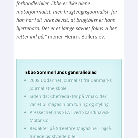
forhandlerbiler. Ebbe er ikke alene
motorjournalist, men brugtvognsjournalist, for
han har i sit virke bevist, at brugtbiler er hans
hjertebarn. Det er et længe savnet fokus vi her
retter ind på,”
mener Henrik Bollerslev.
Ebbe Sommerlunds generalieblad
2005 Uddannet journalist fra Danmarks
Journalisthøjskole.
Siden da: Chefredaktør på Vmax, der
var et bilmagasin om tuning og styling
Pressechef hos SEAT ved Skandinavisk
Motor Co.
Redaktør på Streetfire Magazine – også
tunede og stylede biler