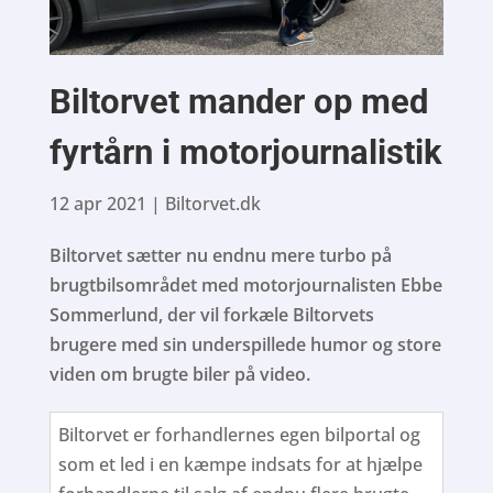
Biltorvet mander op med
fyrtårn i motorjournalistik
12 apr 2021
|
Biltorvet.dk
Biltorvet sætter nu endnu mere turbo på
brugtbilsområdet med motorjournalisten Ebbe
Sommerlund, der vil forkæle Biltorvets
brugere med sin underspillede humor og store
viden om brugte biler på video.
Biltorvet er forhandlernes egen bilportal og
som et led i en kæmpe indsats for at hjælpe