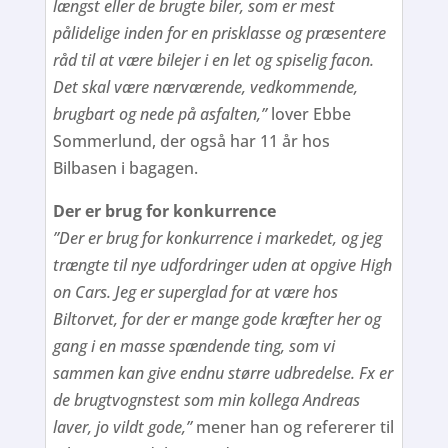
længst eller de brugte biler, som er mest
pålidelige inden for en prisklasse og præsentere
råd til at være bilejer i en let og spiselig facon.
Det skal være nærværende, vedkommende,
brugbart og nede på asfalten,”
lover Ebbe
Sommerlund, der også har 11 år hos
Bilbasen i bagagen.
Der er brug for konkurrence
”Der er brug for konkurrence i markedet, og jeg
trængte til nye udfordringer uden at opgive High
on Cars. Jeg er superglad for at være hos
Biltorvet, for der er mange gode kræfter her og
gang i en masse spændende ting, som vi
sammen kan give endnu større udbredelse. Fx er
de brugtvognstest som min kollega Andreas
laver, jo vildt gode,”
mener han og refererer til