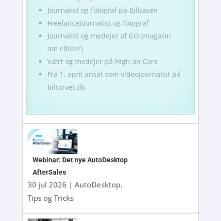
Journalist og fotograf på Bilbasen
Freelancejournalist og fotograf
Journalist og medejer af GO (magasin
om elbiler)
Vært og medejer på High on Cars
Fra 1. april ansat som videojournalist på
biltorvet.dk
Webinar: Det nye AutoDesktop
AfterSales
30 jul 2026
|
AutoDesktop
,
Tips og Tricks