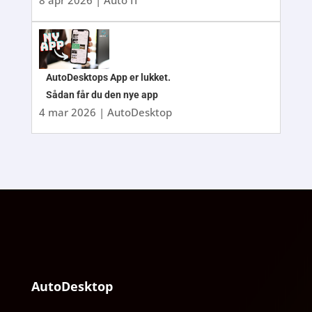
AutoDesktops App er lukket.
Sådan får du den nye app
4 mar 2026
|
AutoDesktop
AutoDesktop