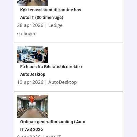
Køkkenassistent til kantine hos
Auto IT (30 timer/uge)
28 apr 2026
|
Ledige
stillinger
Få leads fra Bilstatistik direkte i
AutoDesktop
13 apr 2026
|
AutoDesktop
Ordinær generalforsamling i Auto
IT A/S 2026
8 apr 2026
|
Auto IT