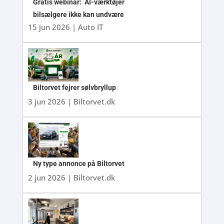
Gratis webinar: AI-værktøjer
bilsælgere ikke kan undvære
15 jun 2026
|
Auto IT
Biltorvet fejrer sølvbryllup
3 jun 2026
|
Biltorvet.dk
Ny type annonce på Biltorvet
2 jun 2026
|
Biltorvet.dk