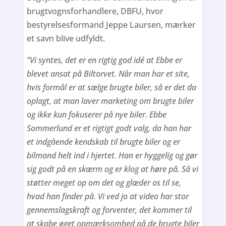
brugtvognsforhandlere, DBFU, hvor
bestyrelsesformand Jeppe Laursen, mærker
et savn blive udfyldt.
”Vi syntes, det er en rigtig god idé at Ebbe er
blevet ansat på Biltorvet. Når man har et site,
hvis formål er at sælge brugte biler, så er det da
oplagt, at man laver marketing om brugte biler
og ikke kun fokuserer på nye biler. Ebbe
Sommerlund er et rigtigt godt valg, da han har
et indgående kendskab til brugte biler og er
bilmand helt ind i hjertet. Han er hyggelig og gør
sig godt på en skærm og er klog at høre på. Så vi
støtter meget op om det og glæder os til se,
hvad han finder på. Vi ved jo at video har stor
gennemslagskraft og forventer, det kommer til
at skabe øget opmærksomhed på de brugte biler