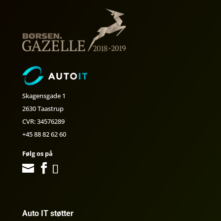
Skagensgade 1
2630 Taastrup
CVR: 34576289
+45 88 82 62 60
Følg os på
Auto IT støtter