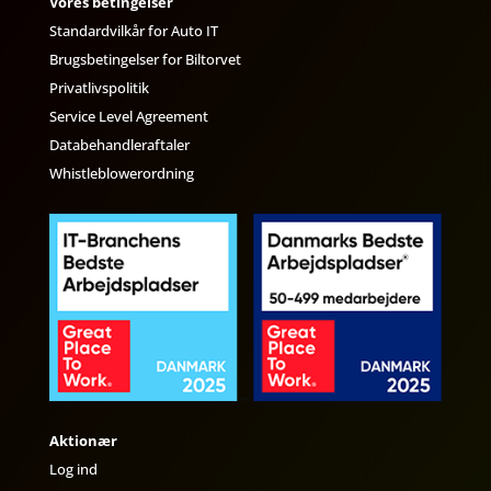
Vores betingelser
Standardvilkår for Auto IT
Brugsbetingelser for Biltorvet
Privatlivspolitik
Service Level Agreement
Databehandleraftaler
Whistleblowerordning
Aktionær
Log ind