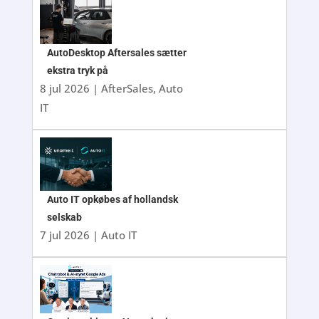
AutoDesktop Aftersales sætter
ekstra tryk på
8 jul 2026
|
AfterSales
,
Auto
IT
Auto IT opkøbes af hollandsk
selskab
7 jul 2026
|
Auto IT