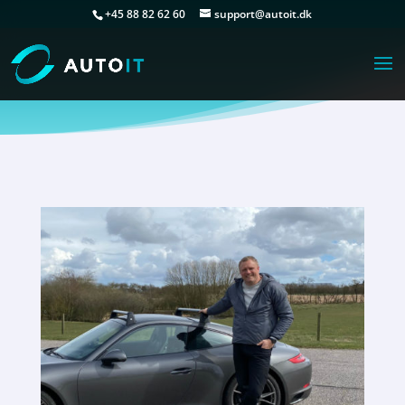
+45 88 82 62 60
support@autoit.dk