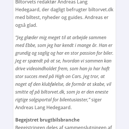
Biltorvets redaktør Andreas Lang
Hedegaard, der dagligt befrugter biltorvet.dk
med biltest, nyheder og guides. Andreas er
også glad.
”Jeg glæder mig meget til at arbejde sammen
med Ebbe, som jeg har kendt i mange år. Han er
grundig og saglig og har en stor passion for biler.
Jeg er spændt på at se, hvordan vi sammen kan
drive videoindholdet frem, som han jo har haft
stor succes med på High on Cars. Jeg tror, at
noget af den klubfølelse, de formår at skabe, vil
smitte af på biltorvet.dk, som jo er den eneste
rigtige salgsportal for bilentusiaster,”
siger
Andreas Lang Hedegaard.
Begejstret brugtbilsbranche
Begejstringen deles af sammenslutningen af