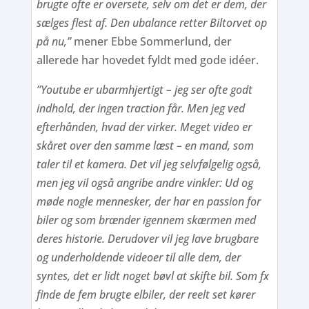
brugte ofte er oversete, selv om det er dem, der
sælges flest af. Den ubalance retter Biltorvet op
på nu,”
mener Ebbe Sommerlund, der
allerede har hovedet fyldt med gode idéer.
”Youtube er ubarmhjertigt – jeg ser ofte godt
indhold, der ingen traction får. Men jeg ved
efterhånden, hvad der virker. Meget video er
skåret over den samme læst – en mand, som
taler til et kamera. Det vil jeg selvfølgelig også,
men jeg vil også angribe andre vinkler: Ud og
møde nogle mennesker, der har en passion for
biler og som brænder igennem skærmen med
deres historie. Derudover vil jeg lave brugbare
og underholdende videoer til alle dem, der
syntes, det er lidt noget bøvl at skifte bil. Som fx
finde de fem brugte elbiler, der reelt set kører