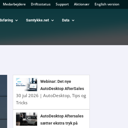
Medarbejdere
Driftsstatus
Support
Aktionær
English version
dsføring
Samtykke.net
Data
Webinar: Det nye
AutoDesktop AfterSales
30 jul 2026
|
AutoDesktop
,
Tips og
Tricks
AutoDesktop Aftersales
sætter ekstra tryk på