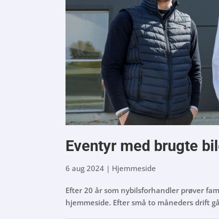
Eventyr med brugte b
6 aug 2024
|
Hjemmeside
Efter 20 år som nybilsforhandler prøver fam
hjemmeside. Efter små to måneders drift gå