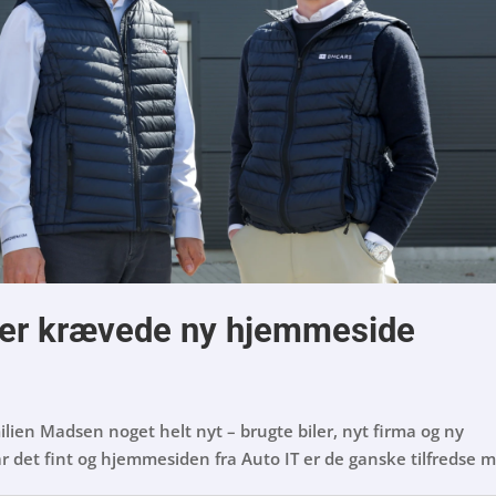
iler krævede ny hjemmeside
ilien Madsen noget helt nyt – brugte biler, nyt firma og ny
r det fint og hjemmesiden fra Auto IT er de ganske tilfredse 