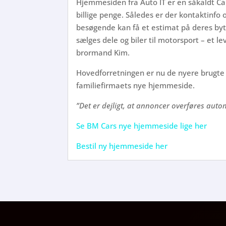
Hjemmesiden fra Auto IT er en såkaldt CarL
billige penge. Således er der kontaktinfo 
besøgende kan få et estimat på deres bytte
sælges dele og biler til motorsport – et l
brormand Kim.
Hovedforretningen er nu de nyere brugte
familiefirmaets nye hjemmeside.
”Det er dejligt, at annoncer overføres aut
Se BM Cars nye hjemmeside lige her
Bestil ny hjemmeside her