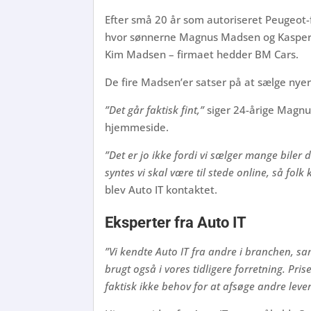
Efter små 20 år som autoriseret Peugeot-f
hvor sønnerne Magnus Madsen og Kasper 
Kim Madsen – firmaet hedder BM Cars.
De fire Madsen’er satser på at sælge nyere
”Det går faktisk fint,”
siger 24-årige Magnu
hjemmeside.
”Det er jo ikke fordi vi sælger mange biler d
syntes vi skal være til stede online, så folk 
blev Auto IT kontaktet.
Eksperter fra Auto IT
”Vi kendte Auto IT fra andre i branchen, s
brugt også i vores tidligere forretning. Pri
faktisk ikke behov for at afsøge andre leve