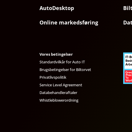
AutoDesktop
Bil
Online markedsføring
Da
Vores betingelser
Standardvilkår for Auto IT
Brugsbetingelser for Biltorvet
Privatlivspolitik
Service Level Agreement
Databehandleraftaler
Whistleblowerordning