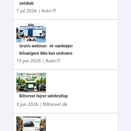
selskab
7 jul 2026
|
Auto IT
Gratis webinar: AI-værktøjer
bilsælgere ikke kan undvære
15 jun 2026
|
Auto IT
Biltorvet fejrer sølvbryllup
3 jun 2026
|
Biltorvet.dk