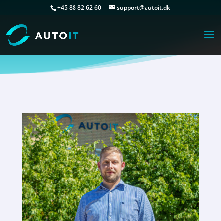
+45 88 82 62 60
support@autoit.dk