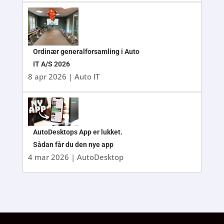
Ordinær generalforsamling i Auto
IT A/S 2026
8 apr 2026
|
Auto IT
AutoDesktops App er lukket.
Sådan får du den nye app
4 mar 2026
|
AutoDesktop