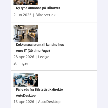
Ny type annonce på Biltorvet
2 jun 2026
|
Biltorvet.dk
Køkkenassistent til kantine hos
Auto IT (30 timer/uge)
28 apr 2026
|
Ledige
stillinger
Få leads fra Bilstatistik direkte i
AutoDesktop
13 apr 2026
|
AutoDesktop