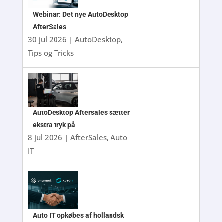
Webinar: Det nye AutoDesktop
AfterSales
30 jul 2026
|
AutoDesktop
,
Tips og Tricks
AutoDesktop Aftersales sætter
ekstra tryk på
8 jul 2026
|
AfterSales
,
Auto
IT
Auto IT opkøbes af hollandsk