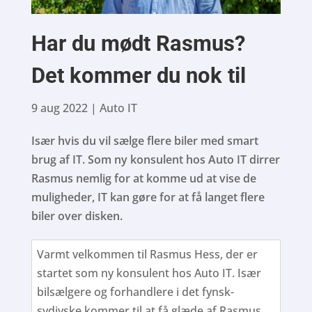
Har du mødt Rasmus?
Det kommer du nok til
9 aug 2022
|
Auto IT
Især hvis du vil sælge flere biler med smart
brug af IT. Som ny konsulent hos Auto IT dirrer
Rasmus nemlig for at komme ud at vise de
muligheder, IT kan gøre for at få langet flere
biler over disken.
Varmt velkommen til Rasmus Hess, der er
startet som ny konsulent hos Auto IT. Især
bilsælgere og forhandlere i det fynsk-
sydjyske kommer til at få glæde af Rasmus,