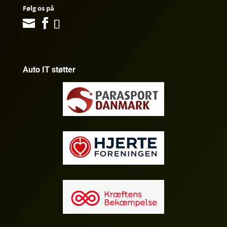
Følg os på
Auto IT støtter