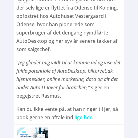
der selv lige er flyttet fra Odense til Kolding,
opfostret hos Autohuset Vestergaard i
Odense, hvor han pionerede som
superbruger af det dengang nyindførte
AutoDesktop og her syv år senere takker af
som salgschef.
”Jeg glæder mig vildt til at komme ud og vise det
fulde potentiale af AutoDesktop, biltorvet.dk,
hjemmesider, online marketing, data og alt det
andet Auto IT laver for branchen,”
siger en
begejstret Rasmus.
Kan du ikke vente på, at han ringer til jer, så
book gerne en aftale ind
lige her
.