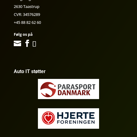
2630 Taastrup
CVR: 34576289
+45 88 82 62 60
Følg os på
Auto IT støtter