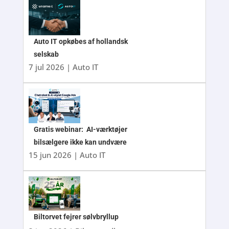
Auto IT opkøbes af hollandsk
selskab
7 jul 2026
|
Auto IT
Gratis webinar: AI-værktøjer
bilsælgere ikke kan undvære
15 jun 2026
|
Auto IT
Biltorvet fejrer sølvbryllup