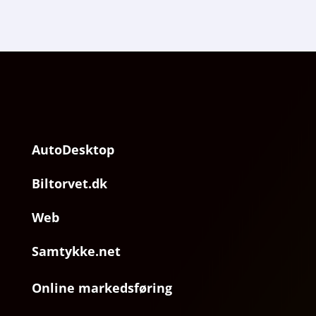
AutoDesktop
Biltorvet.dk
Web
Samtykke.net
Online markedsføring