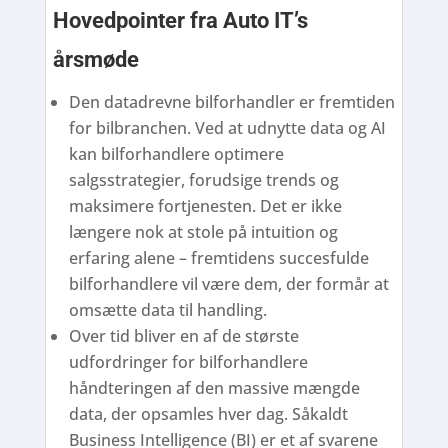
Hovedpointer fra Auto IT’s
årsmøde
Den datadrevne bilforhandler er fremtiden
for bilbranchen. Ved at udnytte data og AI
kan bilforhandlere optimere
salgsstrategier, forudsige trends og
maksimere fortjenesten. Det er ikke
længere nok at stole på intuition og
erfaring alene – fremtidens succesfulde
bilforhandlere vil være dem, der formår at
omsætte data til handling.
Over tid bliver en af de største
udfordringer for bilforhandlere
håndteringen af den massive mængde
data, der opsamles hver dag. Såkaldt
Business Intelligence (BI) er et af svarene