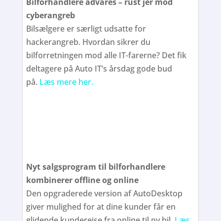
Bilforhandlere advares – rust jer mod
cyberangreb
Bilsælgere er særligt udsatte for
hackerangreb. Hvordan sikrer du
bilforretningen mod alle IT-farerne? Det fik
deltagere på Auto IT’s årsdag gode bud
på.
Læs mere her.
Nyt salgsprogram til bilforhandlere
kombinerer offline og online
Den opgraderede version af AutoDesktop
giver mulighed for at dine kunder får en
glidende kunderejse fra online til ny bil.
Læs