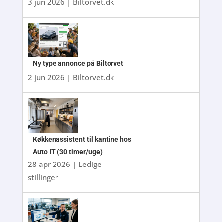
3 jun 2026
|
Biltorvet.dk
Ny type annonce på Biltorvet
2 jun 2026
|
Biltorvet.dk
Køkkenassistent til kantine hos
Auto IT (30 timer/uge)
28 apr 2026
|
Ledige
stillinger