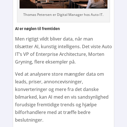
Thomas Petersen er Digital Manager hos Auto IT.
AI er nøglen til fremtiden
Men rigtigt vildt bliver data, når man
tilsætter AI, kunstig intelligens. Det viste Auto
IT’s VP of Enterprise Architecture, Morten
Gryning, flere eksempler på.
Ved at analysere store mængder data om
leads, priser, annoncevisninger,
konverteringer og mere fra det danske
bilmarked, kan AI med en vis sandsynlighed
forudsige fremtidige trends og hjælpe
bilforhandlere med at træffe bedre
beslutninger.