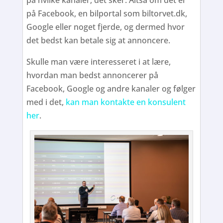
på hvilke kanaler, det sker. Altså om det er
på Facebook, en bilportal som biltorvet.dk,
Google eller noget fjerde, og dermed hvor
det bedst kan betale sig at annoncere.
Skulle man være interesseret i at lære,
hvordan man bedst annoncerer på
Facebook, Google og andre kanaler og følger
med i det,
kan man kontakte en konsulent
her
.