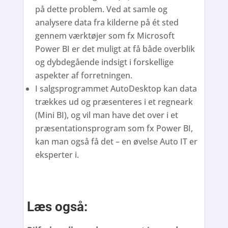
på dette problem. Ved at samle og
analysere data fra kilderne på ét sted
gennem værktøjer som fx Microsoft
Power BI er det muligt at få både overblik
og dybdegående indsigt i forskellige
aspekter af forretningen.
I salgsprogrammet AutoDesktop kan data
trækkes ud og præsenteres i et regneark
(Mini BI), og vil man have det over i et
præsentationsprogram som fx Power BI,
kan man også få det – en øvelse Auto IT er
eksperter i.
Læs også: