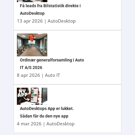
Få leads fra Bilstatistik direkte i
AutoDesktop
13 apr 2026
|
AutoDesktop
Ordinær generalforsamling i Auto
IT A/S 2026
8 apr 2026
|
Auto IT
AutoDesktops App er lukket.
Sådan får du den nye app
4 mar 2026
|
AutoDesktop