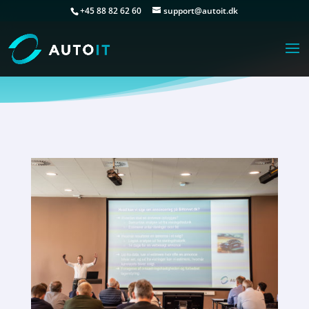
+45 88 82 62 60
support@autoit.dk