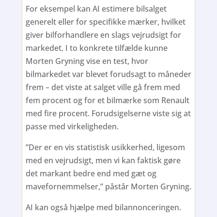
For eksempel kan AI estimere bilsalget
generelt eller for specifikke mærker, hvilket
giver bilforhandlere en slags vejrudsigt for
markedet. I to konkrete tilfælde kunne
Morten Gryning vise en test, hvor
bilmarkedet var blevet forudsagt to måneder
frem – det viste at salget ville gå frem med
fem procent og for et bilmærke som Renault
med fire procent. Forudsigelserne viste sig at
passe med virkeligheden.
”Der er en vis statistisk usikkerhed, ligesom
med en vejrudsigt, men vi kan faktisk gøre
det markant bedre end med gæt og
mavefornemmelser,” påstår Morten Gryning.
AI kan også hjælpe med bilannonceringen.