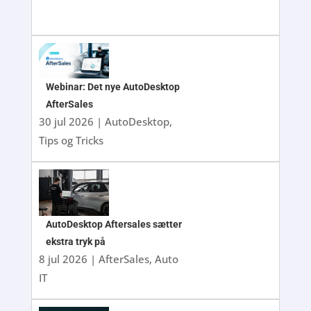
Webinar: Det nye AutoDesktop
AfterSales
30 jul 2026
|
AutoDesktop
,
Tips og Tricks
AutoDesktop Aftersales sætter
ekstra tryk på
8 jul 2026
|
AfterSales
,
Auto
IT