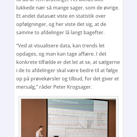
lukkede nær så mange sager, som de øvrige.
Et andet datasæt viste en statistik over
opfølgninger, og her viste det sig, at de
samme to afdelinger lå langt bagefter.
”Ved at visualisere data, kan trends let
opdages, og man kan tage affære. I det
konkrete tilfælde er det let at se, at sælgerne
i de to afdelinger skal være bedre til at følge
op på prøvekørsler og tilbud, for det giver et
mersalg,” råder Peter Krogsager.