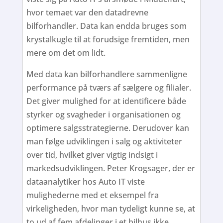
hvor temaet var den datadrevne
bilforhandler. Data kan endda bruges som
krystalkugle til at forudsige fremtiden, men
mere om det om lidt.
Med data kan bilforhandlere sammenligne
performance på tværs af sælgere og filialer.
Det giver mulighed for at identificere både
styrker og svagheder i organisationen og
optimere salgsstrategierne. Derudover kan
man følge udviklingen i salg og aktiviteter
over tid, hvilket giver vigtig indsigt i
markedsudviklingen. Peter Krogsager, der er
dataanalytiker hos Auto IT viste
mulighederne med et eksempel fra
virkeligheden, hvor man tydeligt kunne se, at
to ud af fem afdelinger i et bilhus ikke