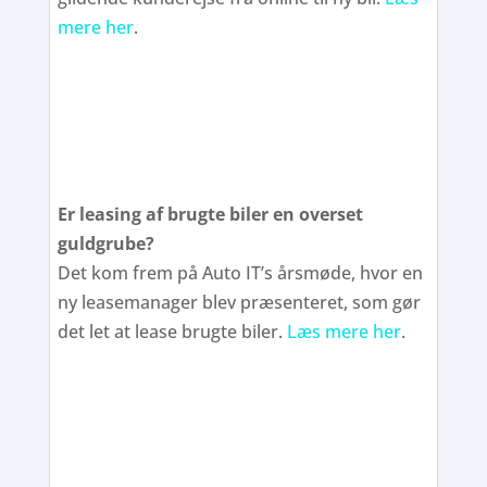
mere her
.
Er leasing af brugte biler en overset
guldgrube?
Det kom frem på Auto IT’s årsmøde, hvor en
ny leasemanager blev præsenteret, som gør
det let at lease brugte biler.
Læs mere her
.