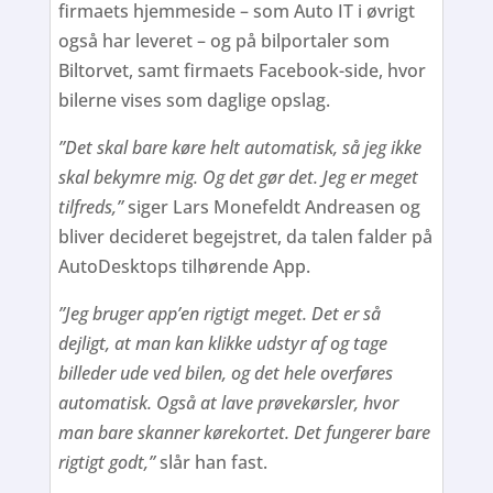
firmaets hjemmeside – som Auto IT i øvrigt
også har leveret – og på bilportaler som
Biltorvet, samt firmaets Facebook-side, hvor
bilerne vises som daglige opslag.
”Det skal bare køre helt automatisk, så jeg ikke
skal bekymre mig. Og det gør det. Jeg er meget
tilfreds,”
siger Lars Monefeldt Andreasen og
bliver decideret begejstret, da talen falder på
AutoDesktops tilhørende App.
”Jeg bruger app’en rigtigt meget. Det er så
dejligt, at man kan klikke udstyr af og tage
billeder ude ved bilen, og det hele overføres
automatisk. Også at lave prøvekørsler, hvor
man bare skanner kørekortet. Det fungerer bare
rigtigt godt,”
slår han fast.