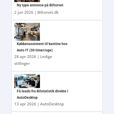
Ny type annonce på Biltorvet
2 jun 2026
|
Biltorvet.dk
Køkkenassistent til kantine hos
Auto IT (30 timer/uge)
28 apr 2026
|
Ledige
stillinger
Få leads fra Bilstatistik direkte i
AutoDesktop
13 apr 2026
|
AutoDesktop