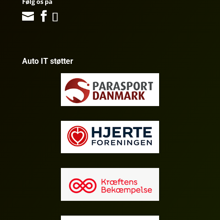
Følg os på
Auto IT støtter