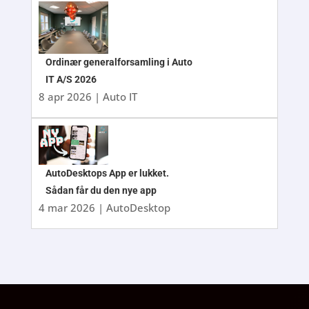
Ordinær generalforsamling i Auto
IT A/S 2026
8 apr 2026
|
Auto IT
AutoDesktops App er lukket.
Sådan får du den nye app
4 mar 2026
|
AutoDesktop