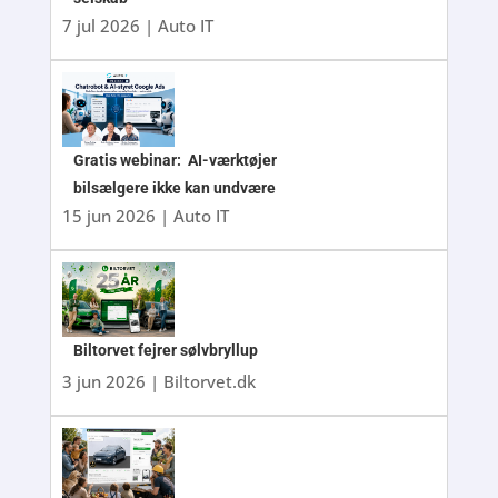
7 jul 2026
|
Auto IT
Gratis webinar: AI-værktøjer
bilsælgere ikke kan undvære
15 jun 2026
|
Auto IT
Biltorvet fejrer sølvbryllup
3 jun 2026
|
Biltorvet.dk