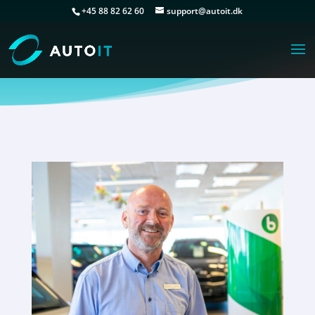
+45 88 82 62 60
support@autoit.dk