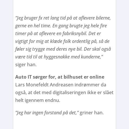
”J
e
g bruger fx ret lang tid på at aflevere bilerne,
gerne en hel time. En gang brugte jeg hele fire
timer på at aflevere en fabriksnybil. Det er
vigtigt for mig at klæde folk ordentlig på, så de
føler sig trygge med deres nye bil. Der skal også
være tid til at hyggesnakke med kunderne,”
siger han.
Auto IT sørger for, at bilhuset er online
Lars Monefeldt Andreasen indrømmer da
også, at det med digitaliseringen ikke er slået
helt igennem endnu.
”Jeg har ingen forstand på det,”
griner han.