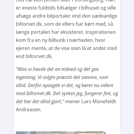
er eneste fuldtids bilsælger i bilhuset og ville
afsøge andre bilportaler end den sædvanlige
biltorvet.dk, som de ellers har kørt med, så
længe portalen har eksisteret. Inspirationen
kom fra en ny bilbutik i nærheden, hvor
ejeren mente, at de vise sten lå et andet sted
end biltorvet.dk.
”Men vi havde det en måned og det gav
ingenting. Vi solgte præcist det samme, som
altid. Derfor opsagde vi det, og kører nu videre
med biltorvet.dk. Det syntes jeg, fungerer fint, og
det har det altid gjort,”
mener Lars Monefeldt
Andreasen.