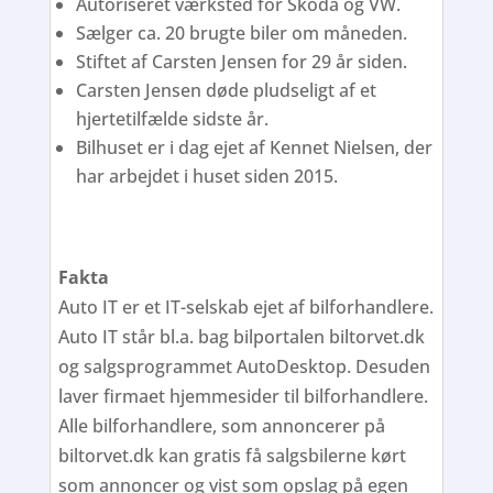
Autoriseret værksted for Skoda og VW.
Sælger ca. 20 brugte biler om måneden.
Stiftet af Carsten Jensen for 29 år siden.
Carsten Jensen døde pludseligt af et
hjertetilfælde sidste år.
Bilhuset er i dag ejet af Kennet Nielsen, der
har arbejdet i huset siden 2015.
Fakta
Auto IT er et IT-selskab ejet af bilforhandlere.
Auto IT står bl.a. bag bilportalen biltorvet.dk
og salgsprogrammet AutoDesktop. Desuden
laver firmaet hjemmesider til bilforhandlere.
Alle bilforhandlere, som annoncerer på
biltorvet.dk kan gratis få salgsbilerne kørt
som annoncer og vist som opslag på egen