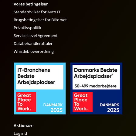
Vores betingelser
Standardvilkår for Auto IT
Brugsbetingelser for Biltorvet
Privatlivspolitik
Service Level Agreement
Databehandleraftaler
Whistleblowerordning
Aktionær
Log ind