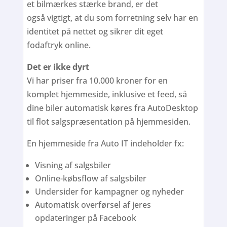
et bilmærkes stærke brand, er det
også vigtigt, at du som forretning selv har en
identitet på nettet og sikrer dit eget
fodaftryk online.
Det er ikke dyrt
Vi har priser fra 10.000 kroner for en
komplet hjemmeside, inklusive et feed, så
dine biler automatisk køres fra AutoDesktop
til flot salgspræsentation på hjemmesiden.
En hjemmeside fra Auto IT indeholder fx:
Visning af salgsbiler
Online-købsflow af salgsbiler
Undersider for kampagner og nyheder
Automatisk overførsel af jeres
opdateringer på Facebook