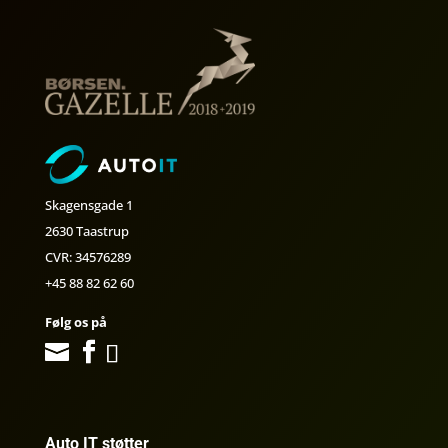
Skagensgade 1
2630 Taastrup
CVR: 34576289
+45 88 82 62 60
Følg os på
Auto IT støtter