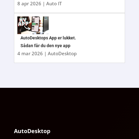
8 apr 2026
|
Auto IT
AutoDesktops App er lukket.
Sådan får du den nye app
4 mar 2026
|
AutoDesktop
AutoDesktop