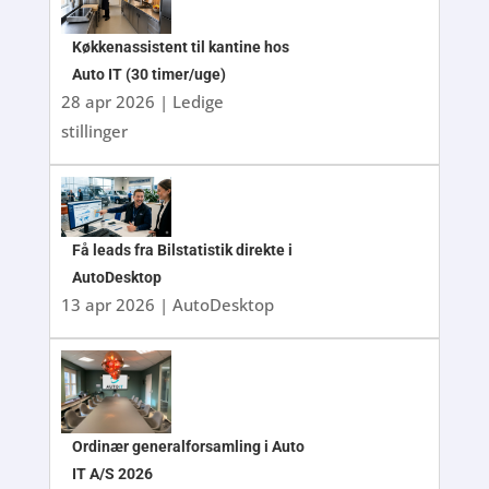
Køkkenassistent til kantine hos
Auto IT (30 timer/uge)
28 apr 2026
|
Ledige
stillinger
Få leads fra Bilstatistik direkte i
AutoDesktop
13 apr 2026
|
AutoDesktop
Ordinær generalforsamling i Auto
IT A/S 2026