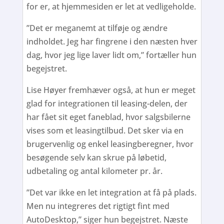
for er, at hjemmesiden er let at vedligeholde.
”Det er meganemt at tilføje og ændre
indholdet. Jeg har fingrene i den næsten hver
dag, hvor jeg lige laver lidt om,” fortæller hun
begejstret.
Lise Høyer fremhæver også, at hun er meget
glad for integrationen til leasing-delen, der
har fået sit eget faneblad, hvor salgsbilerne
vises som et leasingtilbud. Det sker via en
brugervenlig og enkel leasingberegner, hvor
besøgende selv kan skrue på løbetid,
udbetaling og antal kilometer pr. år.
”Det var ikke en let integration at få på plads.
Men nu integreres det rigtigt fint med
AutoDesktop,” siger hun begejstret. Næste