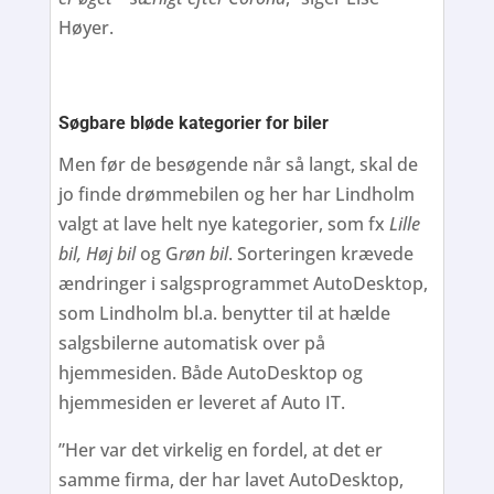
Høyer.
Søgbare bløde kategorier for biler
Men før de besøgende når så langt, skal de
jo finde drømmebilen og her har Lindholm
valgt at lave helt nye kategorier, som fx
Lille
bil, Høj bil
og G
røn bil
. Sorteringen krævede
ændringer i salgsprogrammet AutoDesktop,
som Lindholm bl.a. benytter til at hælde
salgsbilerne automatisk over på
hjemmesiden. Både AutoDesktop og
hjemmesiden er leveret af Auto IT.
”Her var det virkelig en fordel, at det er
samme firma, der har lavet AutoDesktop,