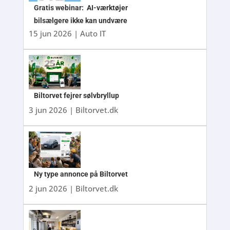
Gratis webinar: AI-værktøjer
bilsælgere ikke kan undvære
15 jun 2026
|
Auto IT
Biltorvet fejrer sølvbryllup
3 jun 2026
|
Biltorvet.dk
Ny type annonce på Biltorvet
2 jun 2026
|
Biltorvet.dk