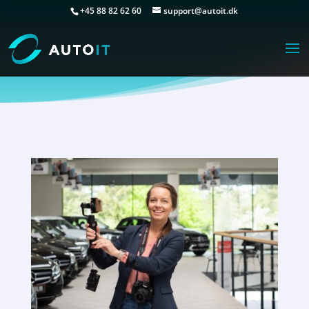
+45 88 82 62 60
support@autoit.dk