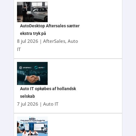
AutoDesktop Aftersales sætter
ekstra tryk på
8 jul 2026
|
AfterSales
,
Auto
IT
Auto IT opkøbes af hollandsk
selskab
7 jul 2026
|
Auto IT